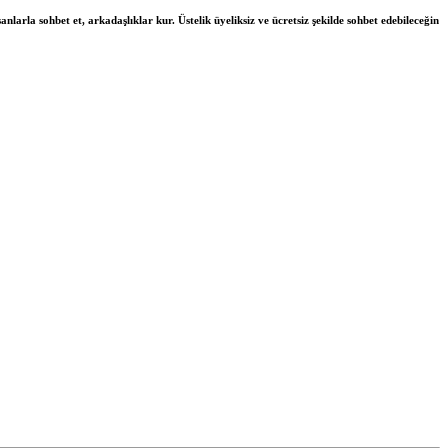
nlarla sohbet et, arkadaşlıklar kur. Üstelik üyeliksiz ve ücretsiz şekilde sohbet edebileceğin