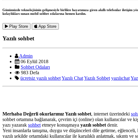
Günümüzde teknolojisinin gelişmesiyle birlikte hayatımıza giren akıllı telefonlar iletişim y
kolaylıkları sunan mobil sohbet odalarına hemen katılın.
Play Store
App Store
Yazılı sohbet
Admin
06 Eylül 2018
Sohbet Odaları
983 Defa
üçretsiz yazılı sohbet
Yazılı Chat
Yazılı Sohbet
yazılıchat
Yaz
Merhaba Değerli okurlarımız Yazılı sohbet
, internet üzerindeki
soh
sohbet ortamına bağlanarak, çevrim içi (online) olan kullanıcılar ve kişil
yazı yazarak
sohbet
etmeye konuşmaya
yazılı sohbet
denir.
Yeni insanlarla tanışma, duygu ve düşünceleri dile getirme, eğlenceli, 
yazılı şekilde ortamdaki kullanıcılar ile karşılıklı anlatmak, sıkıntı ve