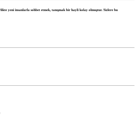
likte yeni insanlarla sohbet etmek, tanışmak bir hayli kolay olmuştur. Sizlere bu
e