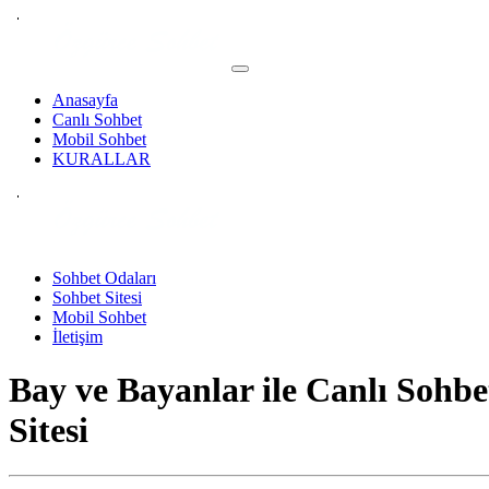
Anasayfa
Canlı Sohbet
Mobil Sohbet
KURALLAR
Sohbet Odaları
Sohbet Sitesi
Mobil Sohbet
İletişim
Bay ve Bayanlar ile
Canlı Sohbe
Sitesi