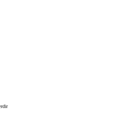
erdir