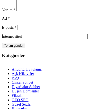
Yorum
*
Ad
*
E-posta
*
İnternet sitesi
Kategoriler
Andorid Uygulama
Aşk Hikayeler
Blog
Cinsel Sohbet
Diyarbakır Sohbet
Düşen Domianler
Fikralar
GEO SEO
Güzel Sözler
Hikayeler