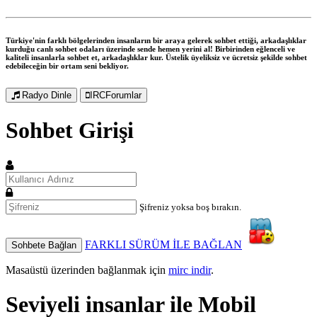
Türkiye'nin farklı bölgelerinden insanların bir araya gelerek sohbet ettiği, arkadaşlıklar
kurduğu canlı sohbet odaları üzerinde sende hemen yerini al! Birbirinden eğlenceli ve
kaliteli insanlarla sohbet et, arkadaşlıklar kur. Üstelik üyeliksiz ve ücretsiz şekilde sohbet
edebileceğin bir ortam seni bekliyor.
Radyo Dinle
IRCForumlar
Sohbet Girişi
Şifreniz yoksa boş bırakın.
FARKLI SÜRÜM İLE BAĞLAN
Sohbete Bağlan
Masaüstü üzerinden bağlanmak için
mirc indir
.
Seviyeli insanlar ile
Mobil