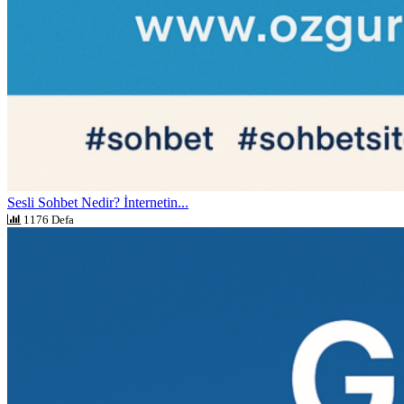
Sesli Sohbet Nedir? İnternetin...
1176 Defa