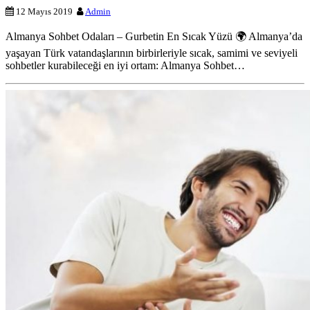
12 Mayıs 2019
Admin
Almanya Sohbet Odaları – Gurbetin En Sıcak Yüzü 🌍 Almanya’da
yaşayan Türk vatandaşlarının birbirleriyle sıcak, samimi ve seviyeli
sohbetler kurabileceği en iyi ortam: Almanya Sohbet…