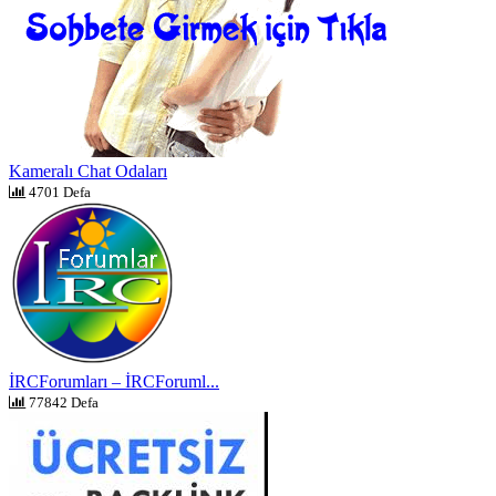
Kameralı Chat Odaları
4701 Defa
İRCForumları – İRCForuml...
77842 Defa