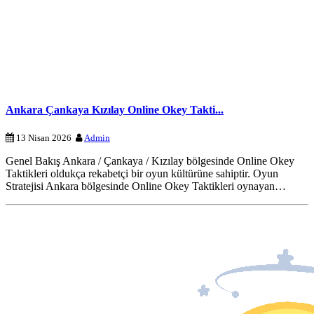
Ankara Çankaya Kızılay Online Okey Takti...
13 Nisan 2026
Admin
Genel Bakış Ankara / Çankaya / Kızılay bölgesinde Online Okey
Taktikleri oldukça rekabetçi bir oyun kültürüne sahiptir. Oyun
Stratejisi Ankara bölgesinde Online Okey Taktikleri oynayan…