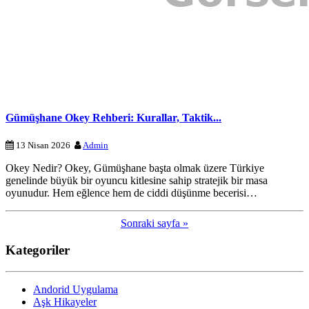
Gümüşhane Okey Rehberi: Kurallar, Taktik...
13 Nisan 2026
Admin
Okey Nedir? Okey, Gümüşhane başta olmak üzere Türkiye
genelinde büyük bir oyuncu kitlesine sahip stratejik bir masa
oyunudur. Hem eğlence hem de ciddi düşünme becerisi…
Sonraki sayfa »
Kategoriler
Andorid Uygulama
Aşk Hikayeler