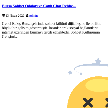
Bursa Sohbet Odaları ve Canlı Chat Rehbe...
13 Nisan 2026
Admin
Genel Bakış Bursa şehrinde sohbet kültürü dijitalleşme ile birlikte
büyük bir gelişim göstermiştir. İnsanlar artık sosyal bağlantılarını
internet üzerinden kurmayı tercih etmektedir. Sohbet Kültürünün
Gelişimi…