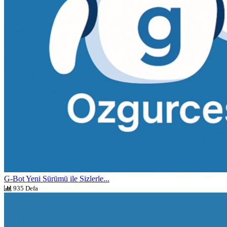
G-Bot Yeni Sürümü ile Sizlerle...
935 Defa