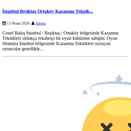
İstanbul Beşiktaş Ortaköy Kazanma Teknik...
13 Nisan 2026
Admin
Genel Bakış İstanbul / Beşiktaş / Ortaköy bölgesinde Kazanma
Teknikleri oldukça rekabetçi bir oyun kültürüne sahiptir. Oyun
Stratejisi İstanbul bölgesinde Kazanma Teknikleri oynayan
oyuncular genellikle…