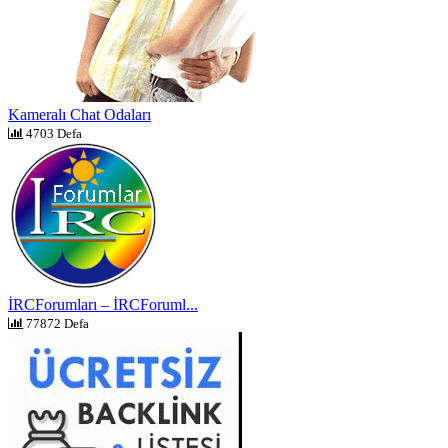
Kameralı Chat Odaları
4703 Defa
İRCForumları – İRCForuml...
77872 Defa