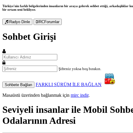
Türkiye'nin farklı bölgelerinden insanların bir araya gelerek sohbet ettiği, arkadaşlıklar kur
bir ortam seni bekliyor.
Radyo Dinle
IRCForumlar
Sohbet Girişi
Şifreniz yoksa boş bırakın.
FARKLI SÜRÜM İLE BAĞLAN
Sohbete Bağlan
Masaüstü üzerinden bağlanmak için
mirc indir
.
Seviyeli insanlar ile
Mobil Sohb
Odalarının Adresi