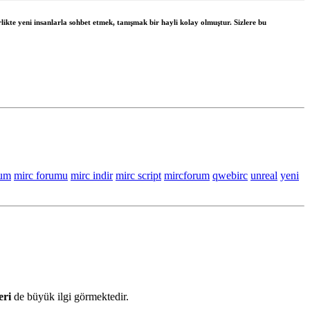
likte yeni insanlarla sohbet etmek, tanışmak bir hayli kolay olmuştur. Sizlere bu
rum
mirc forumu
mirc indir
mirc script
mircforum
qwebirc
unreal
yeni
eri
de büyük ilgi görmektedir.