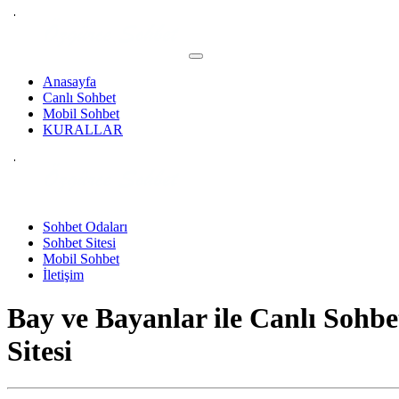
Anasayfa
Canlı Sohbet
Mobil Sohbet
KURALLAR
Sohbet Odaları
Sohbet Sitesi
Mobil Sohbet
İletişim
Bay ve Bayanlar ile
Canlı Sohbe
Sitesi