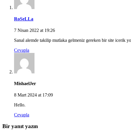
RoSeLLa
7 Nisan 2022 at 19:26
Sanal alemde takilip mutlaka gelmeniz gereken bir site icerik yo
Cevapla
MishaelJer
8 Mart 2024 at 17:09
Hello.
Cevapla
Bir yanıt yazın