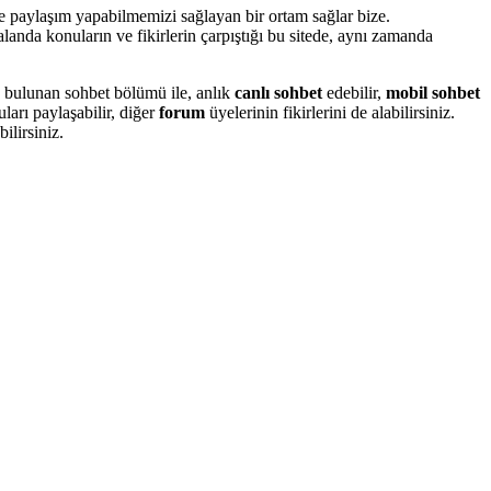
 paylaşım yapabilmemizi sağlayan bir ortam sağlar bize.
 alanda konuların ve fikirlerin çarpıştığı bu sitede, aynı zamanda
 bulunan sohbet bölümü ile, anlık
canlı sohbet
edebilir,
mobil sohbet
arı paylaşabilir, diğer
forum
üyelerinin fikirlerini de alabilirsiniz.
ilirsiniz.