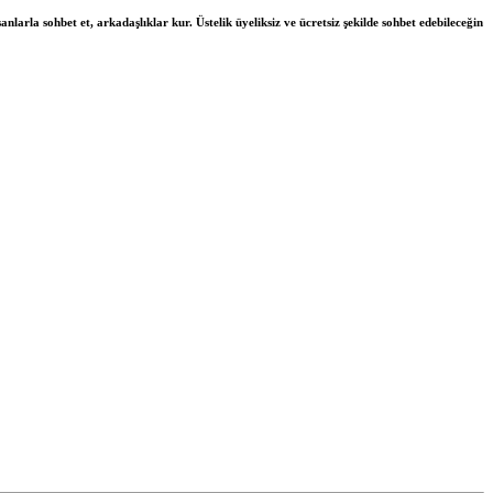
nlarla sohbet et, arkadaşlıklar kur. Üstelik üyeliksiz ve ücretsiz şekilde sohbet edebileceğin