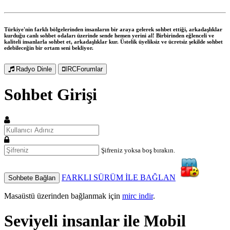
Türkiye'nin farklı bölgelerinden insanların bir araya gelerek sohbet ettiği, arkadaşlıklar
kurduğu canlı sohbet odaları üzerinde sende hemen yerini al! Birbirinden eğlenceli ve
kaliteli insanlarla sohbet et, arkadaşlıklar kur. Üstelik üyeliksiz ve ücretsiz şekilde sohbet
edebileceğin bir ortam seni bekliyor.
Radyo Dinle
IRCForumlar
Sohbet Girişi
Şifreniz yoksa boş bırakın.
FARKLI SÜRÜM İLE BAĞLAN
Sohbete Bağlan
Masaüstü üzerinden bağlanmak için
mirc indir
.
Seviyeli insanlar ile
Mobil