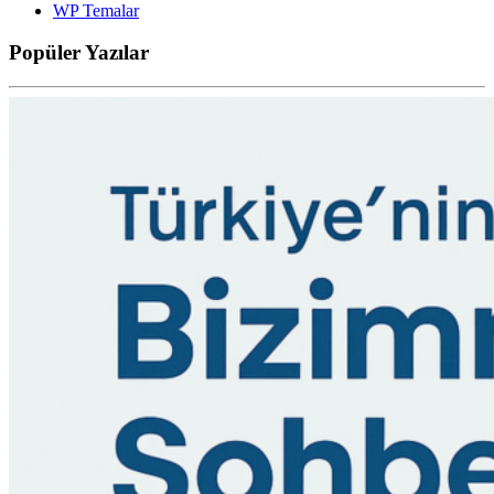
WP Temalar
Popüler
Yazılar