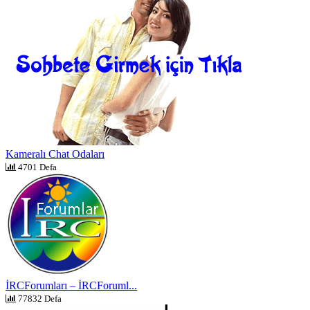
Kameralı Chat Odaları
4701 Defa
İRCForumları – İRCForuml...
77832 Defa