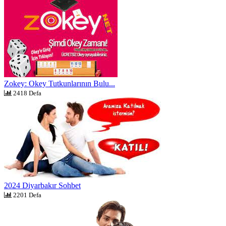
Zokey: Okey Tutkunlarının Bulu...
2418 Defa
2024 Diyarbakır Sohbet
2201 Defa