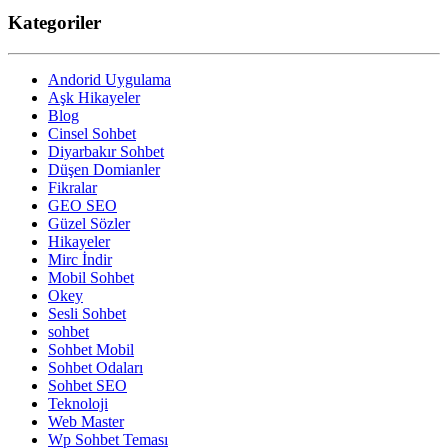
Kategoriler
Andorid Uygulama
Aşk Hikayeler
Blog
Cinsel Sohbet
Diyarbakır Sohbet
Düşen Domianler
Fikralar
GEO SEO
Güzel Sözler
Hikayeler
Mirc İndir
Mobil Sohbet
Okey
Sesli Sohbet
sohbet
Sohbet Mobil
Sohbet Odaları
Sohbet SEO
Teknoloji
Web Master
Wp Sohbet Teması