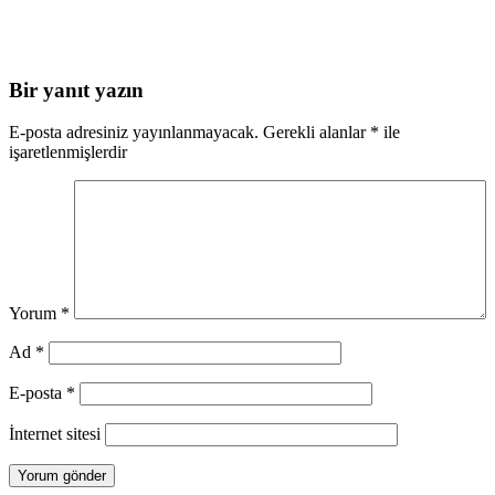
Bir yanıt yazın
E-posta adresiniz yayınlanmayacak.
Gerekli alanlar
*
ile
işaretlenmişlerdir
Yorum
*
Ad
*
E-posta
*
İnternet sitesi