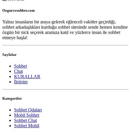
Ozgurcesohbet.com
Yalnız insanların bir araya gelerek eğlenceli vakitler geçirdiği,
sohbet arkadaşlıkları kurduğu sohbet sitesinde sende hemen kendine
özgün bir nick seçerek aramıza katıl ve yüzlerce insan ile sohbet
etmeye başla!
Sayfalar
Sohbet
Chat
KURALLAR
İletişim
Kategoriler
Sohbet Odaları
Mobil Sohbet
Sohbet Chat
Sohbet Mobil