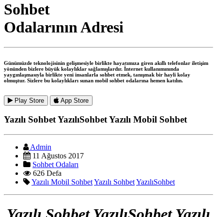
Sohbet
Odalarının Adresi
Günümüzde teknolojisinin gelişmesiyle birlikte hayatımıza giren akıllı telefonlar iletişim
yönünden bizlere büyük kolaylıklar sağlamışlardır. İnternet kullanımınında
yaygınlaşmasıyla birlikte yeni insanlarla sohbet etmek, tanışmak bir hayli kolay
olmuştur. Sizlere bu kolaylıkları sunan mobil sohbet odalarına hemen katılın.
Play Store
App Store
Yazılı Sohbet YazılıSohbet Yazılı Mobil Sohbet
Admin
11 Ağustos 2017
Sohbet Odaları
626 Defa
Yazılı Mobil Sohbet
Yazılı Sohbet
YazılıSohbet
Yazılı Sohbet YazılıSohbet Yazılı