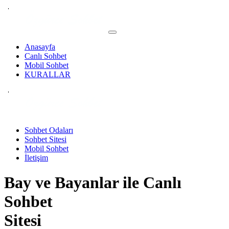
Anasayfa
Canlı Sohbet
Mobil Sohbet
KURALLAR
Sohbet Odaları
Sohbet Sitesi
Mobil Sohbet
İletişim
Bay ve Bayanlar ile
Canlı
Sohbet
Sitesi