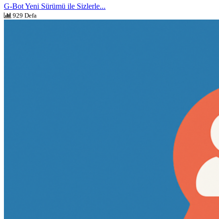
G-Bot Yeni Sürümü ile Sizlerle...
929 Defa