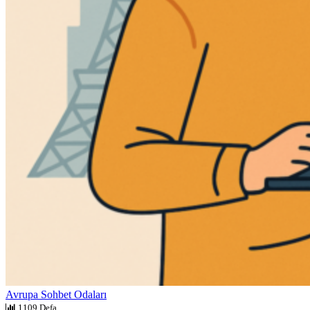
Avrupa Sohbet Odaları
1109 Defa