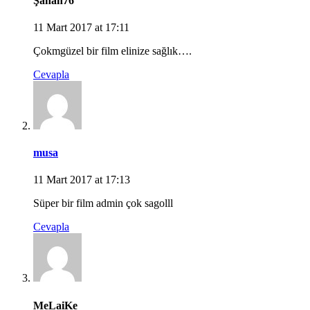
Şahan76
11 Mart 2017 at 17:11
Çokmgüzel bir film elinize sağlık….
Cevapla
musa
11 Mart 2017 at 17:13
Süper bir film admin çok sagolll
Cevapla
MeLaiKe