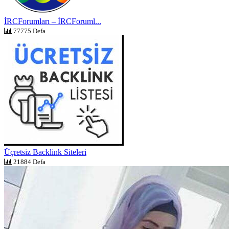
İRCForumları – İRCForuml...
77775 Defa
Üçretsiz Backlink Siteleri
21884 Defa