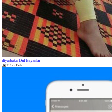
diyarbakır Dul Bayanlar
21125 Defa