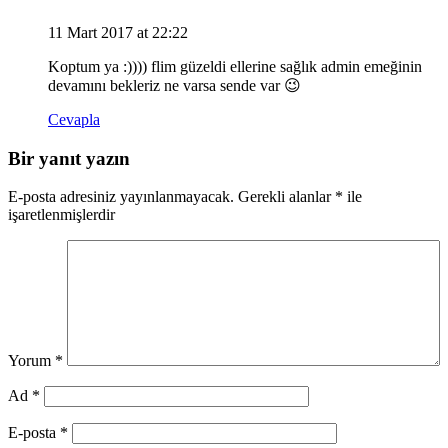
11 Mart 2017 at 22:22
Koptum ya :)))) flim güzeldi ellerine sağlık admin emeğinin
devamını bekleriz ne varsa sende var 😉
Cevapla
Bir yanıt yazın
E-posta adresiniz yayınlanmayacak.
Gerekli alanlar
*
ile
işaretlenmişlerdir
Yorum
*
Ad
*
E-posta
*