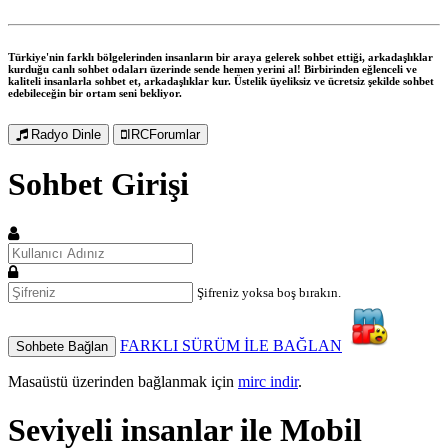
Türkiye'nin farklı bölgelerinden insanların bir araya gelerek sohbet ettiği, arkadaşlıklar
kurduğu canlı sohbet odaları üzerinde sende hemen yerini al! Birbirinden eğlenceli ve
kaliteli insanlarla sohbet et, arkadaşlıklar kur. Üstelik üyeliksiz ve ücretsiz şekilde sohbet
edebileceğin bir ortam seni bekliyor.
Radyo Dinle
IRCForumlar
Sohbet Girişi
Şifreniz yoksa boş bırakın.
FARKLI SÜRÜM İLE BAĞLAN
Sohbete Bağlan
Masaüstü üzerinden bağlanmak için
mirc indir
.
Seviyeli insanlar ile
Mobil