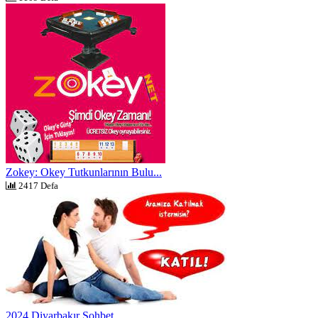
Zokey: Okey Tutkunlarının Bulu...
2417 Defa
2024 Diyarbakır Sohbet