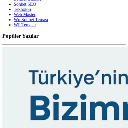
Sohbet SEO
Teknoloji
Web Master
Wp Sohbet Teması
WP Temalar
Popüler
Yazılar