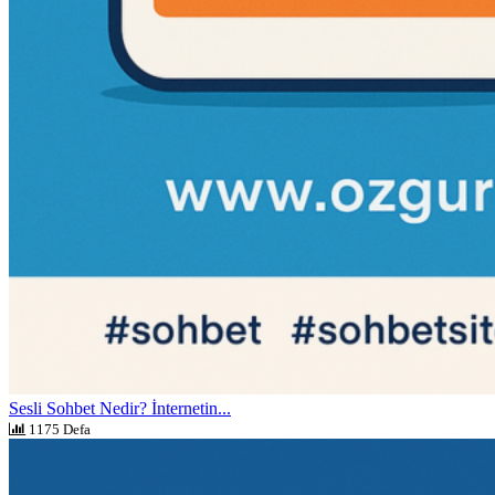
Sesli Sohbet Nedir? İnternetin...
1175 Defa