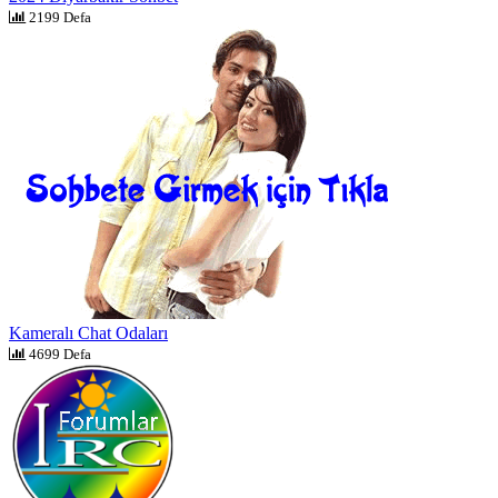
2199 Defa
Kameralı Chat Odaları
4699 Defa