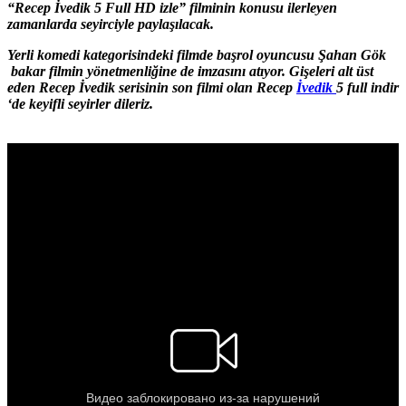
“Recep İvedik 5 Full HD izle” filminin konusu ilerleyen
zamanlarda seyirciyle paylaşılacak.
Yerli komedi kategorisindeki filmde başrol oyuncusu Şahan Gök
bakar filmin yönetmenliğine de imzasını atıyor. Gişeleri alt üst
eden Recep İvedik serisinin son filmi olan Recep
İvedik
5 full indir
‘de keyifli seyirler dileriz.