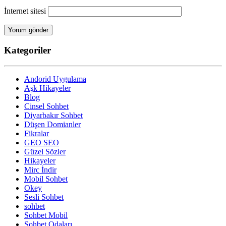
İnternet sitesi
Kategoriler
Andorid Uygulama
Aşk Hikayeler
Blog
Cinsel Sohbet
Diyarbakır Sohbet
Düşen Domianler
Fikralar
GEO SEO
Güzel Sözler
Hikayeler
Mirc İndir
Mobil Sohbet
Okey
Sesli Sohbet
sohbet
Sohbet Mobil
Sohbet Odaları