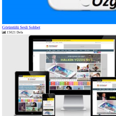
Görüntülü Sesli Sohbet
15021 Defa