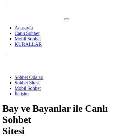
Anasayfa
Canlı Sohbet
Mobil Sohbet
KURALLAR
Sohbet Odaları
Sohbet Sitesi
Mobil Sohbet
İletişim
Bay ve Bayanlar ile
Canlı
Sohbet
Sitesi