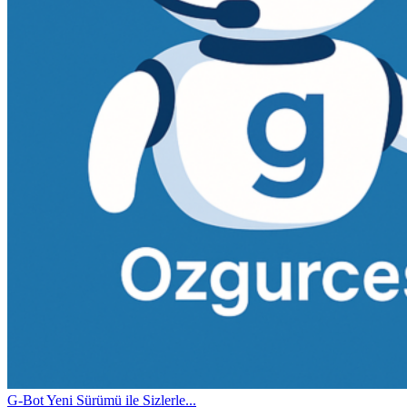
G-Bot Yeni Sürümü ile Sizlerle...