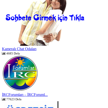
Kameralı Chat Odaları
4685 Defa
İRCForumları – İRCForuml...
77623 Defa