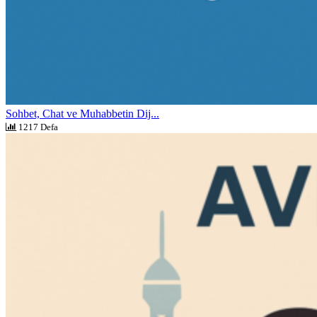
Sohbet, Chat ve Muhabbetin Dij...
1217 Defa