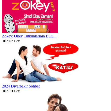
Zokey: Okey Tutkunlarının Bulu...
2406 Defa
2024 Diyarbakır Sohbet
2191 Defa