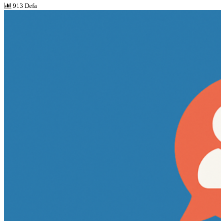
913 Defa