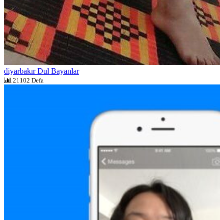
diyarbakır Dul Bayanlar
21102 Defa