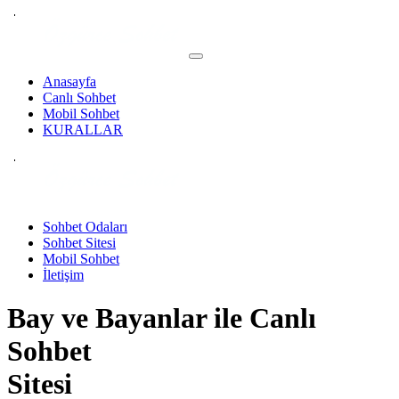
Anasayfa
Canlı Sohbet
Mobil Sohbet
KURALLAR
Sohbet Odaları
Sohbet Sitesi
Mobil Sohbet
İletişim
Bay ve Bayanlar ile
Canlı
Sohbet
Sitesi