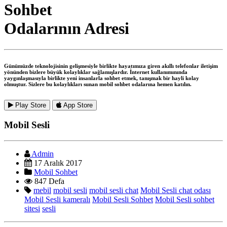
Sohbet
Odalarının Adresi
Günümüzde teknolojisinin gelişmesiyle birlikte hayatımıza giren akıllı telefonlar iletişim
yönünden bizlere büyük kolaylıklar sağlamışlardır. İnternet kullanımınında
yaygınlaşmasıyla birlikte yeni insanlarla sohbet etmek, tanışmak bir hayli kolay
olmuştur. Sizlere bu kolaylıkları sunan mobil sohbet odalarına hemen katılın.
Play Store
App Store
Mobil Sesli
Admin
17 Aralık 2017
Mobil Sohbet
847 Defa
mebil
mobil sesli
mobil sesli chat
Mobil Sesli chat odası
Mobil Sesli kameralı
Mobil Sesli Sohbet
Mobil Sesli sohbet
sitesi
sesli