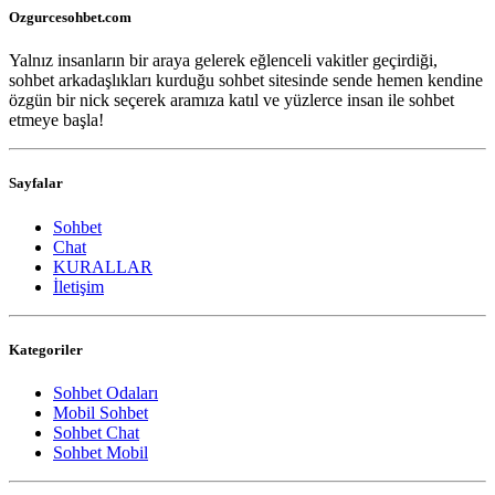
Ozgurcesohbet.com
Yalnız insanların bir araya gelerek eğlenceli vakitler geçirdiği,
sohbet arkadaşlıkları kurduğu sohbet sitesinde sende hemen kendine
özgün bir nick seçerek aramıza katıl ve yüzlerce insan ile sohbet
etmeye başla!
Sayfalar
Sohbet
Chat
KURALLAR
İletişim
Kategoriler
Sohbet Odaları
Mobil Sohbet
Sohbet Chat
Sohbet Mobil