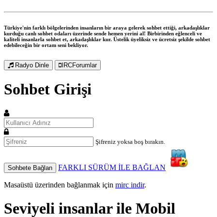
Türkiye'nin farklı bölgelerinden insanların bir araya gelerek sohbet ettiği, arkadaşlıklar
kurduğu canlı sohbet odaları üzerinde sende hemen yerini al! Birbirinden eğlenceli ve
kaliteli insanlarla sohbet et, arkadaşlıklar kur. Üstelik üyeliksiz ve ücretsiz şekilde sohbet
edebileceğin bir ortam seni bekliyor.
Radyo Dinle
IRCForumlar
Sohbet Girişi
Şifreniz yoksa boş bırakın.
FARKLI SÜRÜM İLE BAĞLAN
Sohbete Bağlan
Masaüstü üzerinden bağlanmak için
mirc indir
.
Seviyeli insanlar ile
Mobil