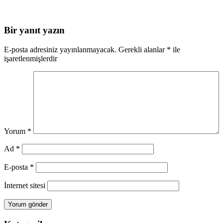
Bir yanıt yazın
E-posta adresiniz yayınlanmayacak.
Gerekli alanlar
*
ile
işaretlenmişlerdir
Yorum
*
Ad
*
E-posta
*
İnternet sitesi