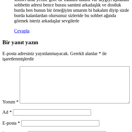
sohbetin adresi bence burası samimi arkadaşlık ve dostluk
burda ben bunun bir örneğiyim umarım bi bakalım diyip sizde
burda kalanlardan olursunuz sizleride bu sohbet ağında
görmek isteriz arkadaşlar sevgilerle
Cevapla
Bir yanıt yazın
E-posta adresiniz yayınlanmayacak.
Gerekli alanlar
*
ile
işaretlenmişlerdir
Yorum
*
Ad
*
E-posta
*