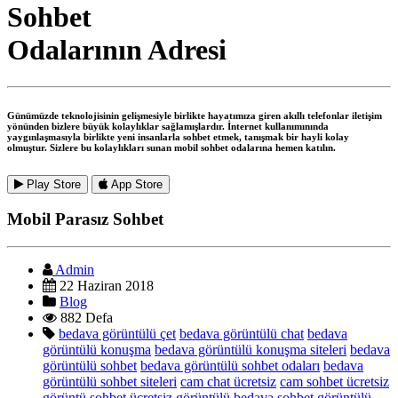
Sohbet
Odalarının Adresi
Günümüzde teknolojisinin gelişmesiyle birlikte hayatımıza giren akıllı telefonlar iletişim
yönünden bizlere büyük kolaylıklar sağlamışlardır. İnternet kullanımınında
yaygınlaşmasıyla birlikte yeni insanlarla sohbet etmek, tanışmak bir hayli kolay
olmuştur. Sizlere bu kolaylıkları sunan mobil sohbet odalarına hemen katılın.
Play Store
App Store
Mobil Parasız Sohbet
Admin
22 Haziran 2018
Blog
882 Defa
bedava görüntülü çet
bedava görüntülü chat
bedava
görüntülü konuşma
bedava görüntülü konuşma siteleri
bedava
görüntülü sohbet
bedava görüntülü sohbet odaları
bedava
görüntülü sohbet siteleri
cam chat ücretsiz
cam sohbet ücretsiz
görüntü sohbet ücretsiz
görüntülü bedava sohbet
görüntülü