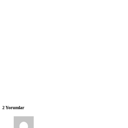
2 Yorumlar