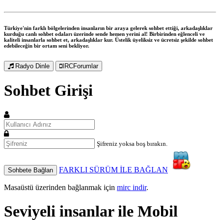
Türkiye'nin farklı bölgelerinden insanların bir araya gelerek sohbet ettiği, arkadaşlıklar
kurduğu canlı sohbet odaları üzerinde sende hemen yerini al! Birbirinden eğlenceli ve
kaliteli insanlarla sohbet et, arkadaşlıklar kur. Üstelik üyeliksiz ve ücretsiz şekilde sohbet
edebileceğin bir ortam seni bekliyor.
Radyo Dinle
IRCForumlar
Sohbet Girişi
Şifreniz yoksa boş bırakın.
FARKLI SÜRÜM İLE BAĞLAN
Sohbete Bağlan
Masaüstü üzerinden bağlanmak için
mirc indir
.
Seviyeli insanlar ile
Mobil