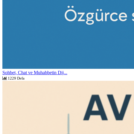
Sohbet, Chat ve Muhabbetin Dij...
1229 Defa