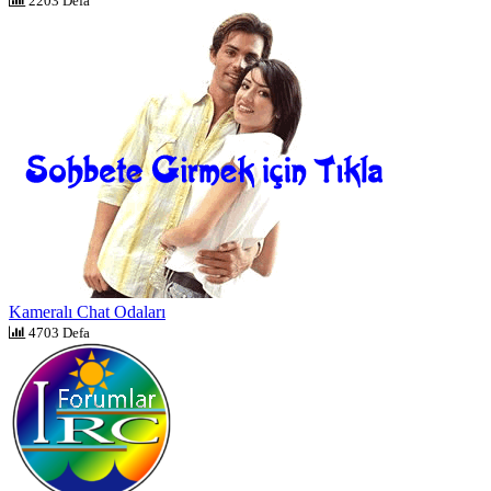
2203 Defa
Kameralı Chat Odaları
4703 Defa