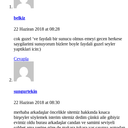
belkiz
22 Haziran 2018 at 08:28
cok guzel ‘ve faydali bir sunucu olmus emeyi gecen herkese
saygilarimi sunuyorum bizlere boyle faydali guzel seyler
yaptiklari icin:)
Cevapla
sungurtekin
22 Haziran 2018 at 08:30
merhaba arkadaşlar öncelikle sitemiz hakkında kısaca
birşeyler söylemek isterim sitemiz dedim çünkü aile gibiyiz
evimiz oldu burası arkadaşlar candan ve samimi seviyeli
sohbet ama yerine göre de makara tukara var saygıyı aşmadan