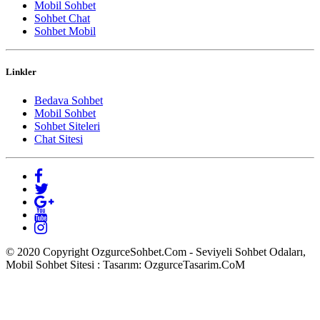
Mobil Sohbet
Sohbet Chat
Sohbet Mobil
Linkler
Bedava Sohbet
Mobil Sohbet
Sohbet Siteleri
Chat Sitesi
© 2020 Copyright OzgurceSohbet.Com - Seviyeli Sohbet Odaları,
Mobil Sohbet Sitesi : Tasarım: OzgurceTasarim.CoM