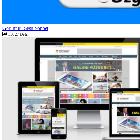
Görüntülü Sesli Sohbet
15027 Defa