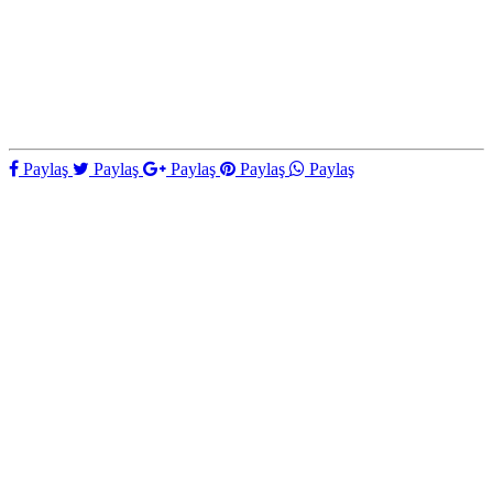
Paylaş
Paylaş
Paylaş
Paylaş
Paylaş