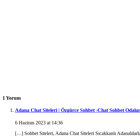
1 Yorum
Adana Chat Siteleri | Özgürce Sohbet -Chat Sohbet Odaları
6 Haziran 2023 at 14:36
[…] Sohbet Siteleri, Adana Chat Siteleri Sıcakkanlı Adanalılar