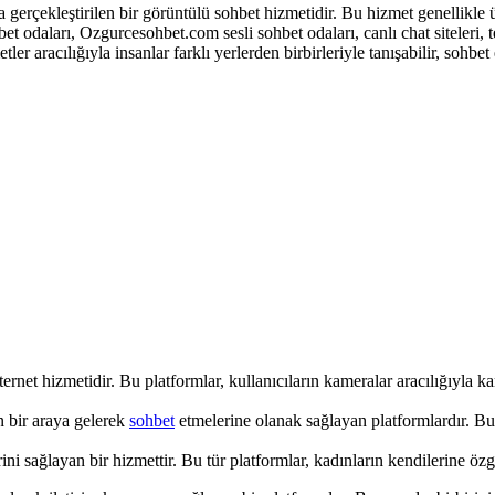
 gerçekleştirilen bir görüntülü sohbet hizmetidir. Bu hizmet genellikle ücr
hbet odaları, Ozgurcesohbet.com sesli sohbet odaları, canlı chat siteleri, 
er aracılığıyla insanlar farklı yerlerden birbirleriyle tanışabilir, sohbet 
ernet hizmetidir. Bu platformlar, kullanıcıların kameralar aracılığıyla ka
n bir araya gelerek
sohbet
etmelerine olanak sağlayan platformlardır. Bu s
ini sağlayan bir hizmettir. Bu tür platformlar, kadınların kendilerine ö