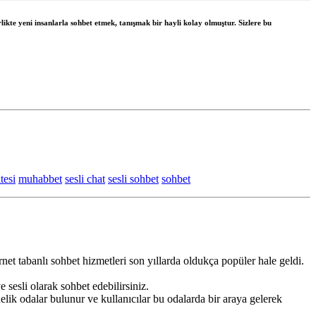
likte yeni insanlarla sohbet etmek, tanışmak bir hayli kolay olmuştur. Sizlere bu
tesi
muhabbet
sesli chat
sesli sohbet
sohbet
net tabanlı sohbet hizmetleri son yıllarda oldukça popüler hale geldi.
 sesli olarak sohbet edebilirsiniz.
nelik odalar bulunur ve kullanıcılar bu odalarda bir araya gelerek