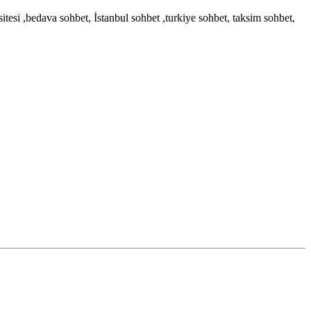
 sitesi ,bedava sohbet, İstanbul sohbet ,turkiye sohbet, taksim sohbet,