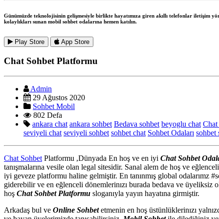
Günümüzde teknolojisinin gelişmesiyle birlikte hayatımıza giren akıllı telefonlar iletişim y
kolaylıkları sunan mobil sohbet odalarına hemen katılın.
Play Store
App Store
Chat Sohbet Platformu
Admin
29 Ağustos 2020
Sohbet Mobil
802 Defa
ankara chat
ankara sohbet
Bedava sohbet
beyoglu chat
Chat
seviyeli chat
seviyeli sohbet
sohbet chat
Sohbet Odaları
sohbet s
Chat Sohbet
Platformu ,Dünyada En hoş ve en iyi
Chat Sohbet Odal
tanışmalarına vesile olan legal sitesidir. Sanal alem de hoş ve eğlencel
iyi geveze platformu haline gelmiştir. En tanınmış global odalarımz 
giderebilir ve en eğlenceli dönemlerinızı burada bedava ve üyeliksiz ol
hoş
Chat Sohbet Platformu
sloganıyla yayın hayatına girmiştir.
Arkadaş bul ve
Online Sohbet
etmenin en hoş üstünlüklerinızı yalnızca
ve bayan üyelerimizde tanışabilirsiniz.
Mobil Sohbet
ile dilediğiniz ye