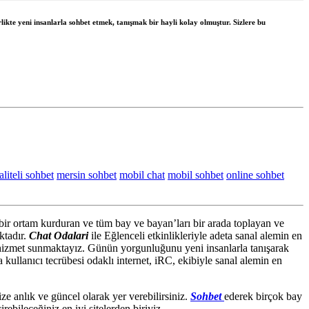
likte yeni insanlarla sohbet etmek, tanışmak bir hayli kolay olmuştur. Sizlere bu
aliteli sohbet
mersin sohbet
mobil chat
mobil sohbet
online sohbet
bir ortam kurduran ve tüm bay ve bayan’ları bir arada toplayan ve
ktadır.
Chat Odalari
ile Eğlenceli etkinlikleriyle adeta sanal alemin en
a hizmet sunmaktayız. Günün yorgunluğunu yeni insanlarla tanışarak
 kullanıcı tecrübesi odaklı internet, iRC, ekibiyle sanal alemin en
ze anlık ve güncel olarak yer verebilirsiniz.
Sohbet
ederek birçok bay
rebileceğiniz en iyi sitelerden biriyiz.