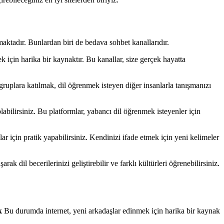
ktadır. Bunlardan biri de bedava sohbet kanallarıdır.
 için harika bir kaynaktır. Bu kanallar, size gerçek hayatta
uplara katılmak, dil öğrenmek isteyen diğer insanlarla tanışmanızı
bilirsiniz. Bu platformlar, yabancı dil öğrenmek isteyenler için
ar için pratik yapabilirsiniz. Kendinizi ifade etmek için yeni kelimeler
k dil becerilerinizi geliştirebilir ve farklı kültürleri öğrenebilirsiniz.
k
Bu durumda internet, yeni arkadaşlar edinmek için harika bir kaynak