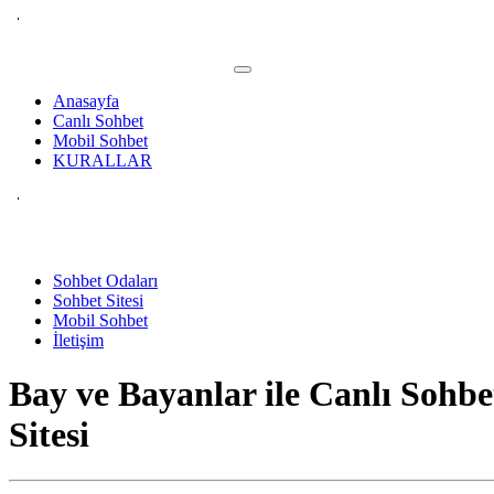
Anasayfa
Canlı Sohbet
Mobil Sohbet
KURALLAR
Sohbet Odaları
Sohbet Sitesi
Mobil Sohbet
İletişim
Bay ve Bayanlar ile
Canlı Sohbe
Sitesi