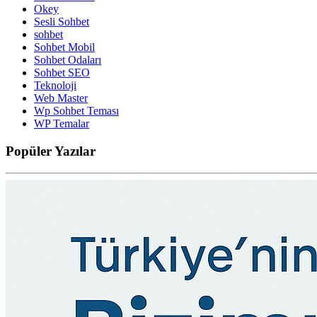
Okey
Sesli Sohbet
sohbet
Sohbet Mobil
Sohbet Odaları
Sohbet SEO
Teknoloji
Web Master
Wp Sohbet Teması
WP Temalar
Popüler
Yazılar