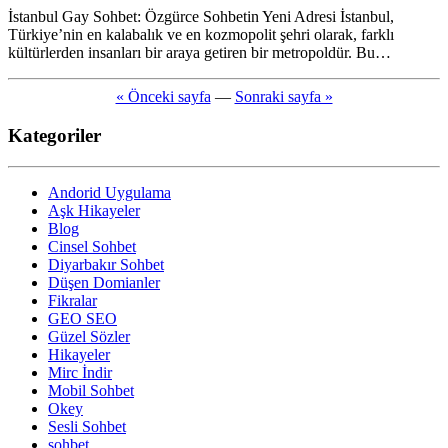
İstanbul Gay Sohbet: Özgürce Sohbetin Yeni Adresi İstanbul,
Türkiye’nin en kalabalık ve en kozmopolit şehri olarak, farklı
kültürlerden insanları bir araya getiren bir metropoldür. Bu…
« Önceki sayfa
—
Sonraki sayfa »
Kategoriler
Andorid Uygulama
Aşk Hikayeler
Blog
Cinsel Sohbet
Diyarbakır Sohbet
Düşen Domianler
Fikralar
GEO SEO
Güzel Sözler
Hikayeler
Mirc İndir
Mobil Sohbet
Okey
Sesli Sohbet
sohbet