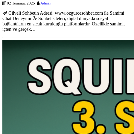
02 Temmuz 2025
Admin
💬 Cilveli Sohbetin Adresi: www.ozgurcesohbet.com ile Samimi
Chat Deneyimi 🎯 Sohbet siteleri, dijital dünyada sosyal
bağlantıların en sıcak kurulduğu platformlardır. Özellikle samimi,
içten ve gerçek…