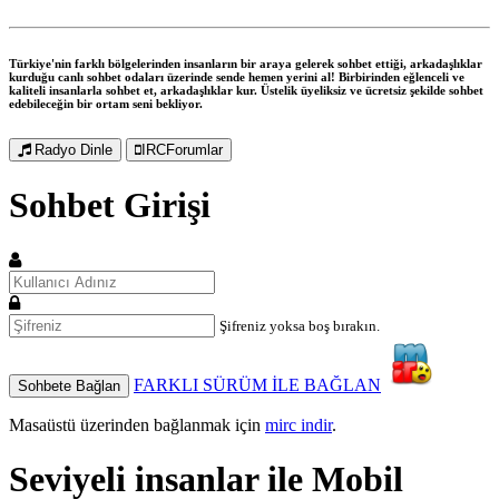
Türkiye'nin farklı bölgelerinden insanların bir araya gelerek sohbet ettiği, arkadaşlıklar
kurduğu canlı sohbet odaları üzerinde sende hemen yerini al! Birbirinden eğlenceli ve
kaliteli insanlarla sohbet et, arkadaşlıklar kur. Üstelik üyeliksiz ve ücretsiz şekilde sohbet
edebileceğin bir ortam seni bekliyor.
Radyo Dinle
IRCForumlar
Sohbet Girişi
Şifreniz yoksa boş bırakın.
FARKLI SÜRÜM İLE BAĞLAN
Sohbete Bağlan
Masaüstü üzerinden bağlanmak için
mirc indir
.
Seviyeli insanlar ile
Mobil