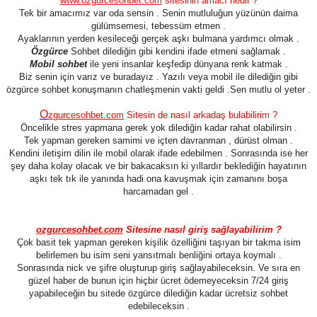
www.ozgurcesohbet.com
sitesinin amacı nedir ?
Tek bir amacımız var oda sensin . Senin mutluluğun yüzünün daima
gülümsemesi, tebessüm etmen .
Ayaklarının yerden kesileceği gerçek aşkı bulmana yardımcı olmak .
Özgürce
Sohbet dilediğin gibi kendini ifade etmeni sağlamak .
Mobil sohbet
ile yeni insanlar keşfedip dünyana renk katmak .
Biz senin için varız ve buradayız . Yazılı veya mobil ile dilediğin gibi
özgürce sohbet konuşmanın chatleşmenin vakti geldi .Sen mutlu ol yeter .
O
zgurcesohbet
.com
Sitesin de nasıl arkadaş bulabilirim ?
Öncelikle stres yapmana gerek yok dilediğin kadar rahat olabilirsin .
Tek yapman gereken samimi ve içten davranman , dürüst olman .
Kendini iletişim dilin ile mobil olarak ifade edebilmen . Sonrasında ise her
şey daha kolay olacak ve bir bakacaksın ki yıllardır beklediğin hayatının
aşkı tek tık ile yanında hadi ona kavuşmak için zamanını boşa
harcamadan gel .
ozgurcesohbet.com
Sitesine nasıl giriş sağlayabilirim ?
Çok basit tek yapman gereken kişilik özelliğini taşıyan bir takma isim
belirlemen bu isim seni yansıtmalı benliğini ortaya koymalı .
Sonrasında nick ve şifre oluşturup giriş sağlayabileceksin. Ve sıra en
güzel haber de bunun için hiçbir ücret ödemeyeceksin 7/24 giriş
yapabileceğin bu sitede özgürce dilediğin kadar ücretsiz sohbet
edebileceksin .