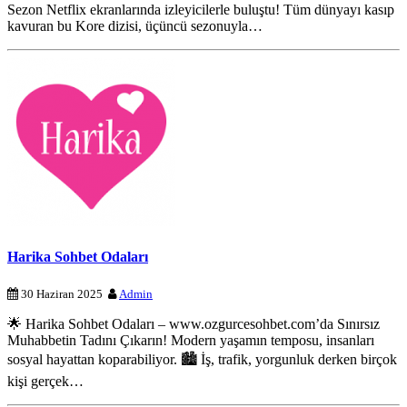
Sezon Netflix ekranlarında izleyicilerle buluştu! Tüm dünyayı kasıp
kavuran bu Kore dizisi, üçüncü sezonuyla…
Harika Sohbet Odaları
30 Haziran 2025
Admin
🌟 Harika Sohbet Odaları – www.ozgurcesohbet.com’da Sınırsız
Muhabbetin Tadını Çıkarın! Modern yaşamın temposu, insanları
sosyal hayattan koparabiliyor. 🏙️ İş, trafik, yorgunluk derken birçok
kişi gerçek…