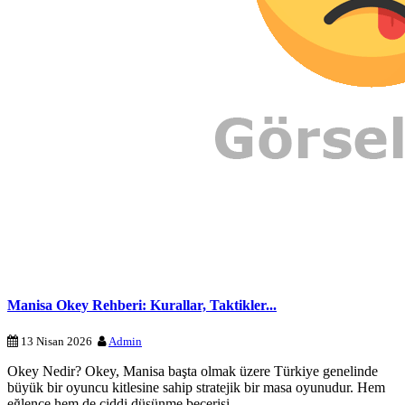
Manisa Okey Rehberi: Kurallar, Taktikler...
13 Nisan 2026
Admin
Okey Nedir? Okey, Manisa başta olmak üzere Türkiye genelinde
büyük bir oyuncu kitlesine sahip stratejik bir masa oyunudur. Hem
eğlence hem de ciddi düşünme becerisi…