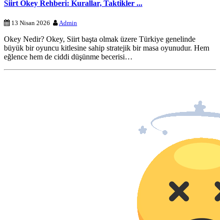
Siirt Okey Rehberi: Kurallar, Taktikler ...
13 Nisan 2026
Admin
Okey Nedir? Okey, Siirt başta olmak üzere Türkiye genelinde
büyük bir oyuncu kitlesine sahip stratejik bir masa oyunudur. Hem
eğlence hem de ciddi düşünme becerisi…