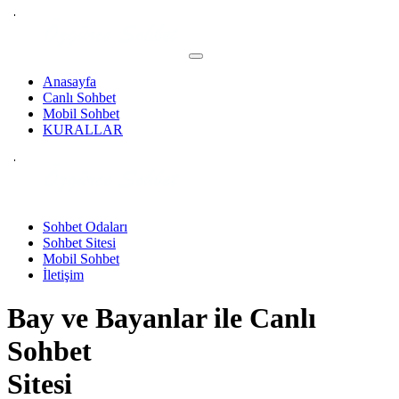
Anasayfa
Canlı Sohbet
Mobil Sohbet
KURALLAR
Sohbet Odaları
Sohbet Sitesi
Mobil Sohbet
İletişim
Bay ve Bayanlar ile
Canlı
Sohbet
Sitesi