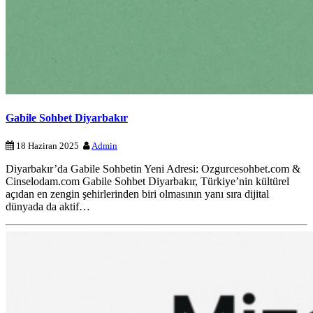
Gabile Sohbet Diyarbakır
18 Haziran 2025
Admin
Diyarbakır’da Gabile Sohbetin Yeni Adresi: Ozgurcesohbet.com &
Cinselodam.com Gabile Sohbet Diyarbakır, Türkiye’nin kültürel
açıdan en zengin şehirlerinden biri olmasının yanı sıra dijital
dünyada da aktif…