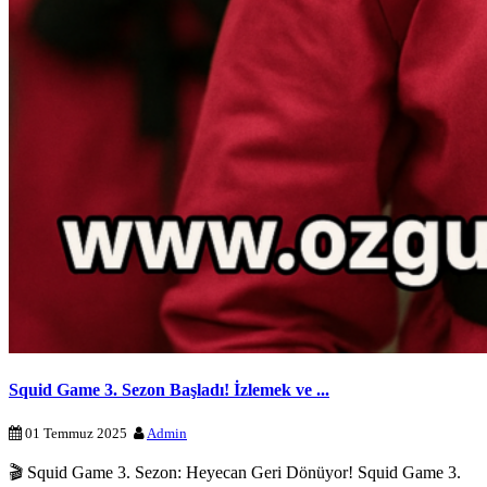
Squid Game 3. Sezon Başladı! İzlemek ve ...
01 Temmuz 2025
Admin
🎬 Squid Game 3. Sezon: Heyecan Geri Dönüyor! Squid Game 3.