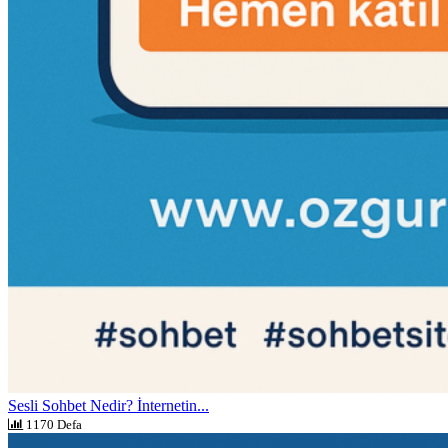
Sesli Sohbet Nedir? İnternetin...
1170 Defa