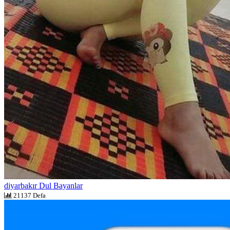
diyarbakır Dul Bayanlar
21137 Defa