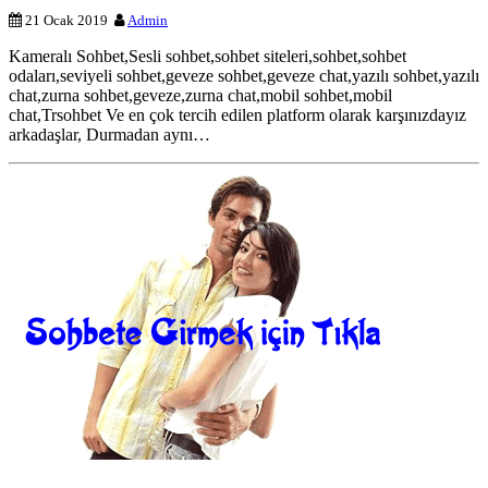
21 Ocak 2019
Admin
Kameralı Sohbet,Sesli sohbet,sohbet siteleri,sohbet,sohbet
odaları,seviyeli sohbet,geveze sohbet,geveze chat,yazılı sohbet,yazılı
chat,zurna sohbet,geveze,zurna chat,mobil sohbet,mobil
chat,Trsohbet Ve en çok tercih edilen platform olarak karşınızdayız
arkadaşlar, Durmadan aynı…