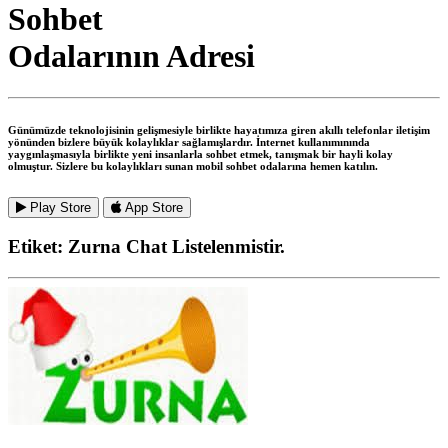
Sohbet
Odalarının Adresi
Günümüzde teknolojisinin gelişmesiyle birlikte hayatımıza giren akıllı telefonlar iletişim
yönünden bizlere büyük kolaylıklar sağlamışlardır. İnternet kullanımınında
yaygınlaşmasıyla birlikte yeni insanlarla sohbet etmek, tanışmak bir hayli kolay
olmuştur. Sizlere bu kolaylıkları sunan mobil sohbet odalarına hemen katılın.
Play Store
App Store
Etiket:
Zurna Chat
Listelenmistir.