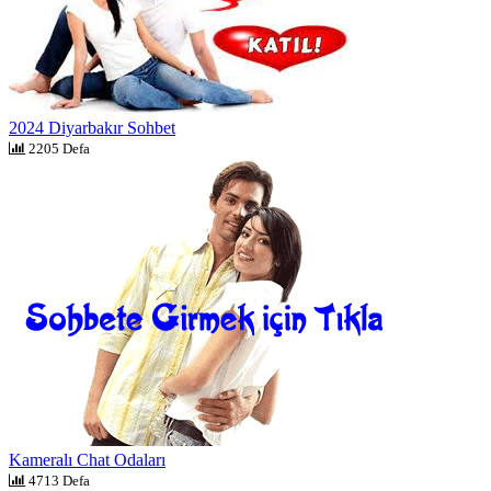
2024 Diyarbakır Sohbet
2205 Defa
Kameralı Chat Odaları
4713 Defa