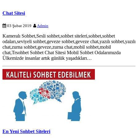
Chat Sitesi
03 Şubat 2019
Admin
Kameralı Sohbet,Sesli sohbet,sohbet siteleri,sohbet,sohbet
odaları,seviyeli sohbet,geveze sohbet,geveze chat,yazılı sohbet,yazılı
chat,zurna sohbet,geveze,zurna chat,mobil sohbet,mobil
chat,Trsohbet Sohbet Chat Sitesi Mobil Sohbet Odalarımızda
Ülkemizde insanlar artık günlük yaşadıkları…
En Yeni Sohbet Siteleri