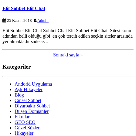
Elit Sohbet Elit Chat
25 Kasım 2018
Admin
Elit Sohbet Elit Chat Sohbet Chat Elit Sohbet Elit Chat Sitesi konu
adından belli olduğu gibi en çok tercih edilen seçkin siteler arasında
yer almaktadır sadece…
Sonraki sayfa »
Kategoriler
Andorid Uygulama
Aşk Hikayeler
Blog
Cinsel Sohbet
Diyarbakır Sohbet
Düşen Domianler
Fikralar
GEO SEO
Güzel Sözler
Hikayeler