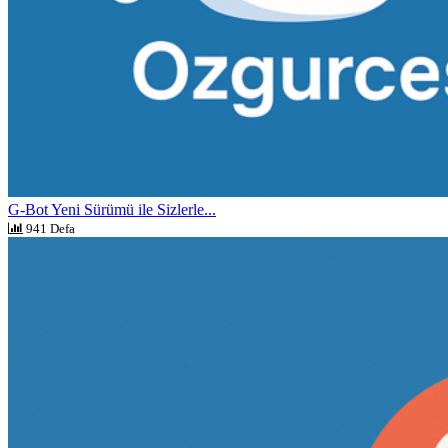
G-Bot Yeni Sürümü ile Sizlerle...
941 Defa