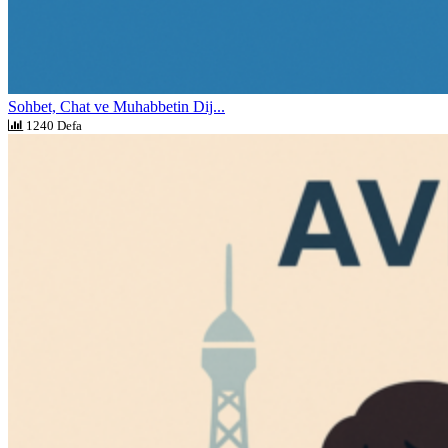
Sohbet, Chat ve Muhabbetin Dij...
1240 Defa