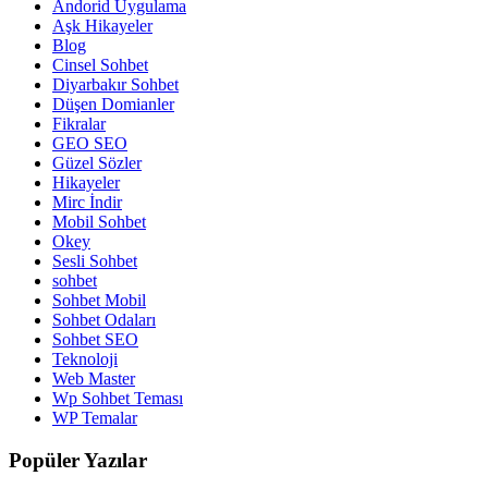
Andorid Uygulama
Aşk Hikayeler
Blog
Cinsel Sohbet
Diyarbakır Sohbet
Düşen Domianler
Fikralar
GEO SEO
Güzel Sözler
Hikayeler
Mirc İndir
Mobil Sohbet
Okey
Sesli Sohbet
sohbet
Sohbet Mobil
Sohbet Odaları
Sohbet SEO
Teknoloji
Web Master
Wp Sohbet Teması
WP Temalar
Popüler
Yazılar