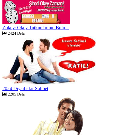
Zokey: Okey Tutkunlarının Bulu...
2424 Defa
2024 Diyarbakır Sohbet
2205 Defa