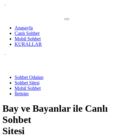
Anasayfa
Canlı Sohbet
Mobil Sohbet
KURALLAR
Sohbet Odaları
Sohbet Sitesi
Mobil Sohbet
İletişim
Bay ve Bayanlar ile
Canlı
Sohbet
Sitesi