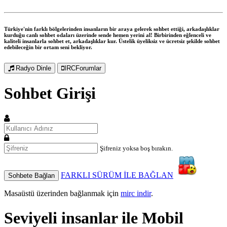
Türkiye'nin farklı bölgelerinden insanların bir araya gelerek sohbet ettiği, arkadaşlıklar
kurduğu canlı sohbet odaları üzerinde sende hemen yerini al! Birbirinden eğlenceli ve
kaliteli insanlarla sohbet et, arkadaşlıklar kur. Üstelik üyeliksiz ve ücretsiz şekilde sohbet
edebileceğin bir ortam seni bekliyor.
Radyo Dinle
IRCForumlar
Sohbet Girişi
Şifreniz yoksa boş bırakın.
FARKLI SÜRÜM İLE BAĞLAN
Sohbete Bağlan
Masaüstü üzerinden bağlanmak için
mirc indir
.
Seviyeli insanlar ile
Mobil