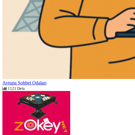
Avrupa Sohbet Odaları
1121 Defa