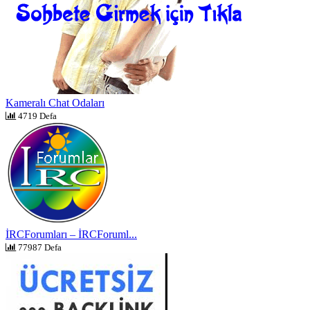
Kameralı Chat Odaları
4719 Defa
İRCForumları – İRCForuml...
77987 Defa