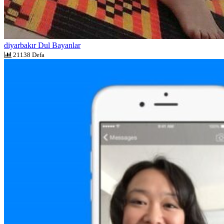
diyarbakır Dul Bayanlar
21138 Defa