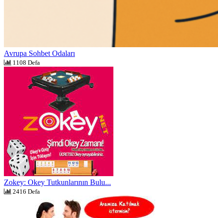
Avrupa Sohbet Odaları
1108 Defa
Zokey: Okey Tutkunlarının Bulu...
2416 Defa