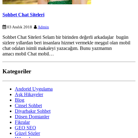
Sohbet Chat Siteleri
03 Aralık 2018
Admin
Sohbet Chat Siteleri Selam bir birinden değerli arkadaşlar bugün
sizlere yıllardan beri insanlara hizmet vermekle meşgul olan mobil
chat odaları isimli makaleyi yazacağım. Bunu yazmamın
amacı mobil Chat mobil…
Kategoriler
Andorid Uygulama
Aşk Hikayeler
Blog
Cinsel Sohbet
Diyarbakır Sohbet
Düşen Domianler
Fikralar
GEO SEO
Güzel Sözler