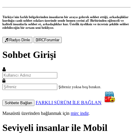
Türkiye'nin farklı bölgelerinden insanların bir araya gelerek sohbet ettiği, arkadaşlıklar
kurduğu canlı sohbet odaları üzerinde sende hemen yerini al! Birbirinden eğlenceli ve
kaliteli insanlarla sohbet et, arkadaşlıklar kur. Üstelik üyeliksiz ve ücretsiz şekilde sohbet
edebileceğin bir ortam seni bekliyor.
Radyo Dinle
IRCForumlar
Sohbet Girişi
Şifreniz yoksa boş bırakın.
FARKLI SÜRÜM İLE BAĞLAN
Sohbete Bağlan
Masaüstü üzerinden bağlanmak için
mirc indir
.
Seviyeli insanlar ile
Mobil