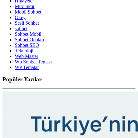
Hikayeler
Mirc İndir
Mobil Sohbet
Okey
Sesli Sohbet
sohbet
Sohbet Mobil
Sohbet Odaları
Sohbet SEO
Teknoloji
Web Master
Wp Sohbet Teması
WP Temalar
Popüler
Yazılar