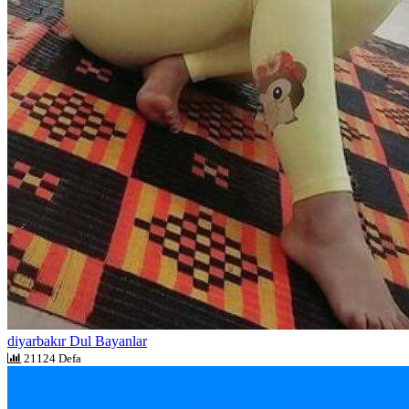
diyarbakır Dul Bayanlar
21124 Defa