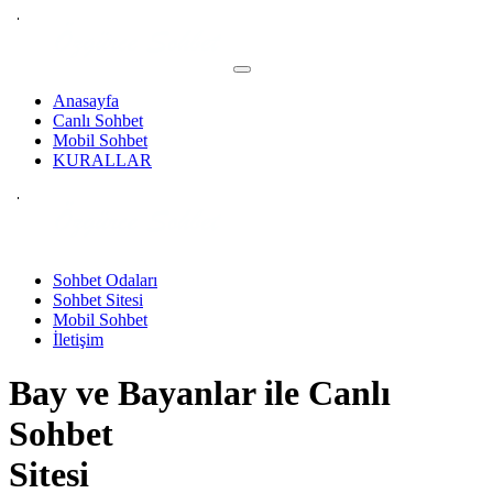
Anasayfa
Canlı Sohbet
Mobil Sohbet
KURALLAR
Sohbet Odaları
Sohbet Sitesi
Mobil Sohbet
İletişim
Bay ve Bayanlar ile
Canlı
Sohbet
Sitesi