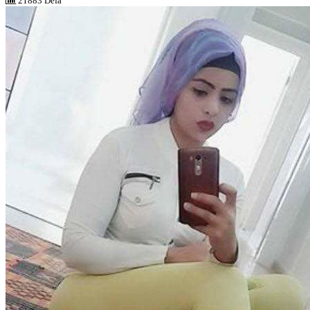
21883 Defa