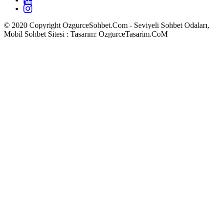
© 2020 Copyright OzgurceSohbet.Com - Seviyeli Sohbet Odaları,
Mobil Sohbet Sitesi : Tasarım: OzgurceTasarim.CoM