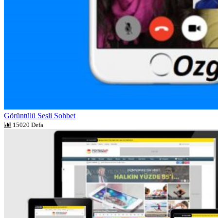
Görüntülü Sesli Sohbet
15020 Defa