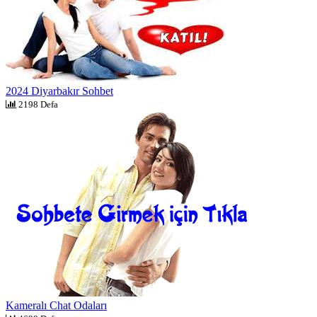
2024 Diyarbakır Sohbet
2198 Defa
Kameralı Chat Odaları