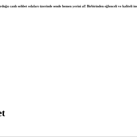
duğu canlı sohbet odaları üzerinde sende hemen yerini al! Birbirinden eğlenceli ve kaliteli insa
et