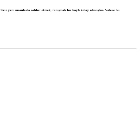
likte yeni insanlarla sohbet etmek, tanışmak bir hayli kolay olmuştur. Sizlere bu