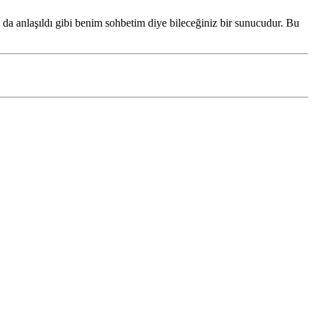
n da anlaşıldı gibi benim sohbetim diye bileceğiniz bir sunucudur. Bu