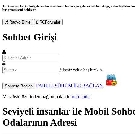
Türkiye'nin farklı bölgelerinden insanların bir araya gelerek sohbet ettiği, arkadaşlıklar kur
bir ortam seni bekliyor.
Radyo Dinle
IRCForumlar
Sohbet Girişi
Şifreniz yoksa boş bırakın.
FARKLI SÜRÜM İLE BAĞLAN
Sohbete Bağlan
Masaüstü üzerinden bağlanmak için
mirc indir
.
Seviyeli insanlar ile
Mobil Sohb
Odalarının Adresi