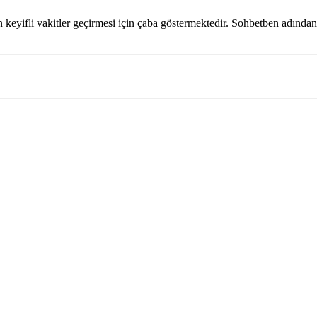
n keyifli vakitler geçirmesi için çaba göstermektedir. Sohbetben adında