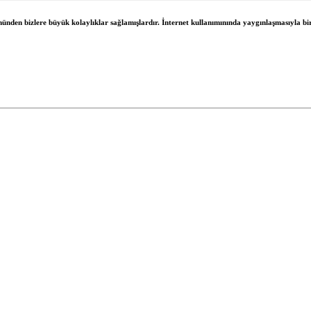
önünden bizlere büyük kolaylıklar sağlamışlardır. İnternet kullanımınında yaygınlaşmasıyla bir