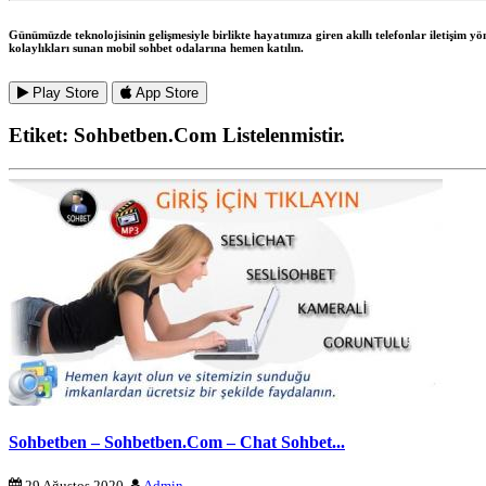
Günümüzde teknolojisinin gelişmesiyle birlikte hayatımıza giren akıllı telefonlar iletişim y
kolaylıkları sunan mobil sohbet odalarına hemen katılın.
Play Store
App Store
Etiket:
Sohbetben.Com
Listelenmistir.
Sohbetben – Sohbetben.Com – Chat Sohbet...
29 Ağustos 2020
Admin