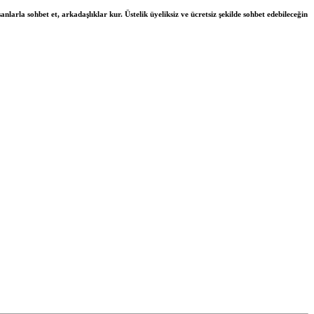
nlarla sohbet et, arkadaşlıklar kur. Üstelik üyeliksiz ve ücretsiz şekilde sohbet edebileceğin