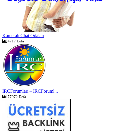
Kameralı Chat Odaları
4717 Defa
İRCForumları – İRCForuml...
77972 Defa