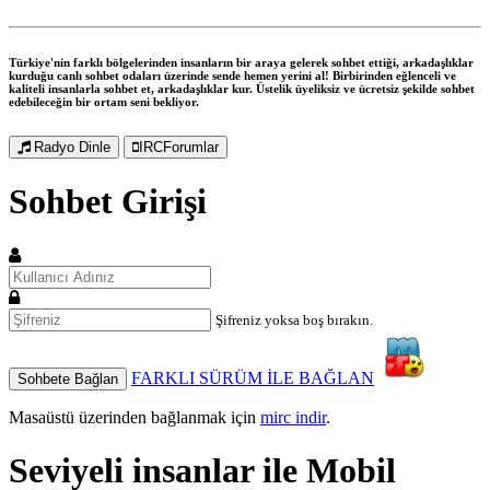
Türkiye'nin farklı bölgelerinden insanların bir araya gelerek sohbet ettiği, arkadaşlıklar
kurduğu canlı sohbet odaları üzerinde sende hemen yerini al! Birbirinden eğlenceli ve
kaliteli insanlarla sohbet et, arkadaşlıklar kur. Üstelik üyeliksiz ve ücretsiz şekilde sohbet
edebileceğin bir ortam seni bekliyor.
Radyo Dinle
IRCForumlar
Sohbet Girişi
Şifreniz yoksa boş bırakın.
FARKLI SÜRÜM İLE BAĞLAN
Sohbete Bağlan
Masaüstü üzerinden bağlanmak için
mirc indir
.
Seviyeli insanlar ile
Mobil