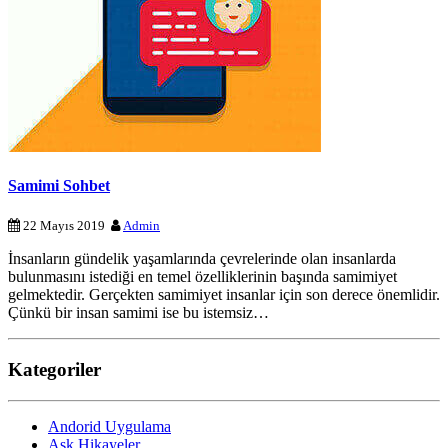
Samimi Sohbet
22 Mayıs 2019
Admin
İnsanların gündelik yaşamlarında çevrelerinde olan insanlarda
bulunmasını istediği en temel özelliklerinin başında samimiyet
gelmektedir. Gerçekten samimiyet insanlar için son derece önemlidir.
Çünkü bir insan samimi ise bu istemsiz…
Kategoriler
Andorid Uygulama
Aşk Hikayeler