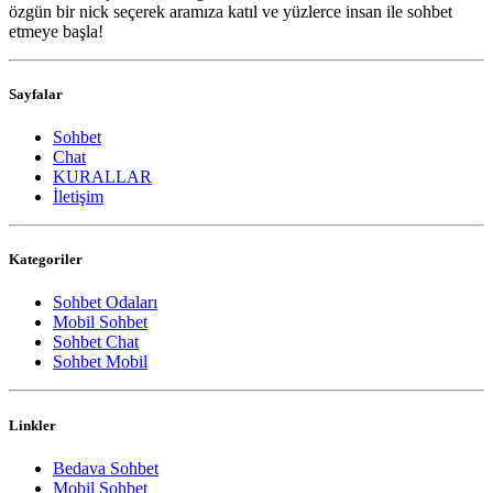
özgün bir nick seçerek aramıza katıl ve yüzlerce insan ile sohbet
etmeye başla!
Sayfalar
Sohbet
Chat
KURALLAR
İletişim
Kategoriler
Sohbet Odaları
Mobil Sohbet
Sohbet Chat
Sohbet Mobil
Linkler
Bedava Sohbet
Mobil Sohbet