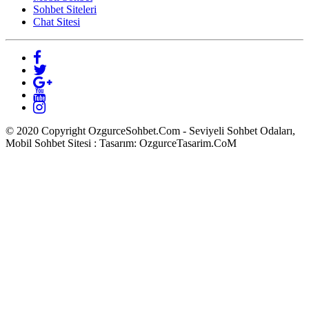
Sohbet Siteleri
Chat Sitesi
© 2020 Copyright OzgurceSohbet.Com - Seviyeli Sohbet Odaları,
Mobil Sohbet Sitesi : Tasarım: OzgurceTasarim.CoM