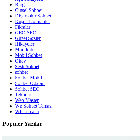
Blog
Cinsel Sohbet
Diyarbakır Sohbet
Düşen Domianler
Fikralar
GEO SEO
Güzel Sözler
Hikayeler
Mirc İndir
Mobil Sohbet
Okey
Sesli Sohbet
sohbet
Sohbet Mobil
Sohbet Odaları
Sohbet SEO
Teknoloji
Web Master
Wp Sohbet Teması
WP Temalar
Popüler
Yazılar