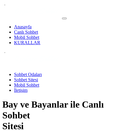
Anasayfa
Canlı Sohbet
Mobil Sohbet
KURALLAR
Sohbet Odaları
Sohbet Sitesi
Mobil Sohbet
İletişim
Bay ve Bayanlar ile
Canlı
Sohbet
Sitesi