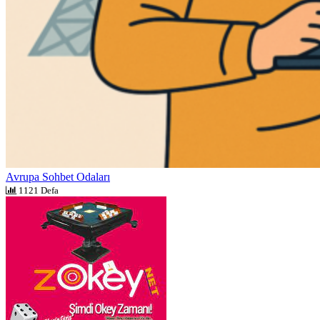
Avrupa Sohbet Odaları
1121 Defa