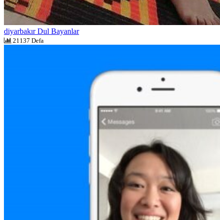
diyarbakır Dul Bayanlar
21137 Defa