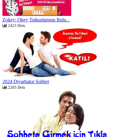
Zokey: Okey Tutkunlarının Bulu...
2423 Defa
2024 Diyarbakır Sohbet
2205 Defa