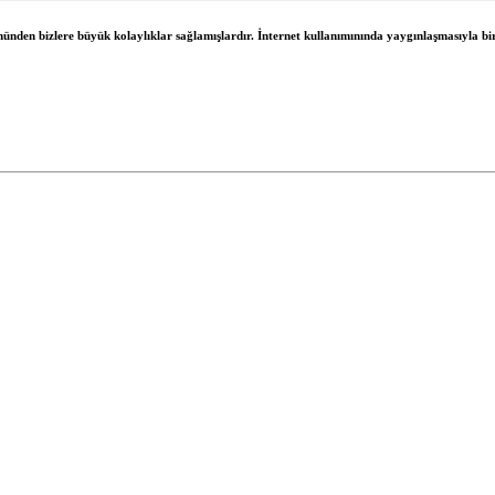
önünden bizlere büyük kolaylıklar sağlamışlardır. İnternet kullanımınında yaygınlaşmasıyla bir