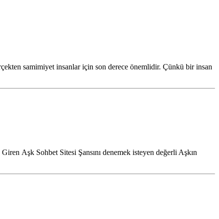
rçekten samimiyet insanlar için son derece önemlidir. Çünkü bir insan
iren Aşk Sohbet Sitesi Şansını denemek isteyen değerli Aşkın