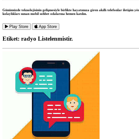
Günümüzde teknolojisinin gelişmesiyle birlikte hayatımıza giren akıllı telefonlar iletişim y
kolaylıkları sunan mobil sohbet odalarına hemen katılın.
Play Store
App Store
Etiket:
radyo
Listelenmistir.