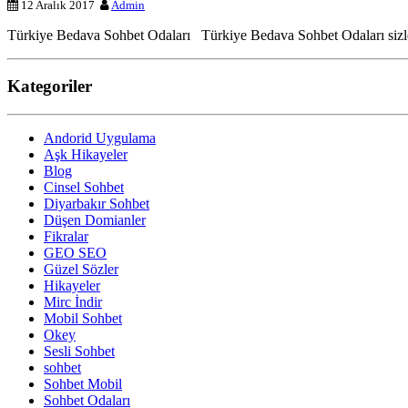
12 Aralık 2017
Admin
Türkiye Bedava Sohbet Odaları Türkiye Bedava Sohbet Odaları sizlerd
Kategoriler
Andorid Uygulama
Aşk Hikayeler
Blog
Cinsel Sohbet
Diyarbakır Sohbet
Düşen Domianler
Fikralar
GEO SEO
Güzel Sözler
Hikayeler
Mirc İndir
Mobil Sohbet
Okey
Sesli Sohbet
sohbet
Sohbet Mobil
Sohbet Odaları