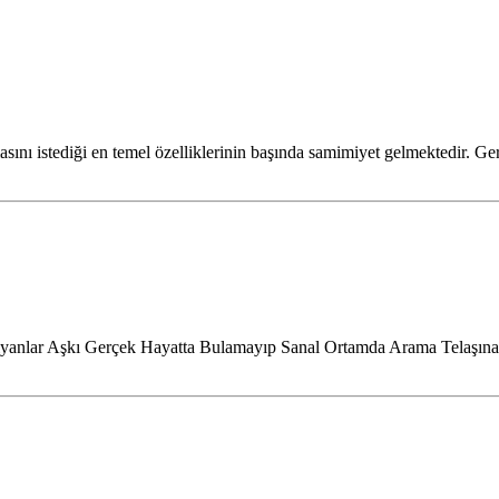
sını istediği en temel özelliklerinin başında samimiyet gelmektedir. Ge
anlar Aşkı Gerçek Hayatta Bulamayıp Sanal Ortamda Arama Telaşına G