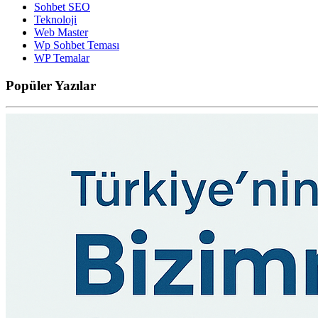
Sohbet SEO
Teknoloji
Web Master
Wp Sohbet Teması
WP Temalar
Popüler
Yazılar