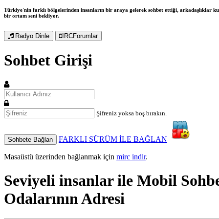
Türkiye'nin farklı bölgelerinden insanların bir araya gelerek sohbet ettiği, arkadaşlıklar kur
bir ortam seni bekliyor.
Radyo Dinle
IRCForumlar
Sohbet Girişi
Şifreniz yoksa boş bırakın.
FARKLI SÜRÜM İLE BAĞLAN
Sohbete Bağlan
Masaüstü üzerinden bağlanmak için
mirc indir
.
Seviyeli insanlar ile
Mobil Sohb
Odalarının Adresi