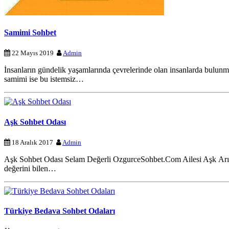
Samimi Sohbet
22 Mayıs 2019
Admin
İnsanların gündelik yaşamlarında çevrelerinde olan insanlarda bulunma
samimi ise bu istemsiz…
Aşk Sohbet Odası
18 Aralık 2017
Admin
Aşk Sohbet Odası Selam Değerli OzgurceSohbet.Com Ailesi Aşk Arıy
değerini bilen…
Türkiye Bedava Sohbet Odaları