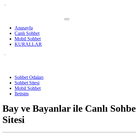
Anasayfa
Canlı Sohbet
Mobil Sohbet
KURALLAR
Sohbet Odaları
Sohbet Sitesi
Mobil Sohbet
İletişim
Bay ve Bayanlar ile
Canlı Sohbe
Sitesi