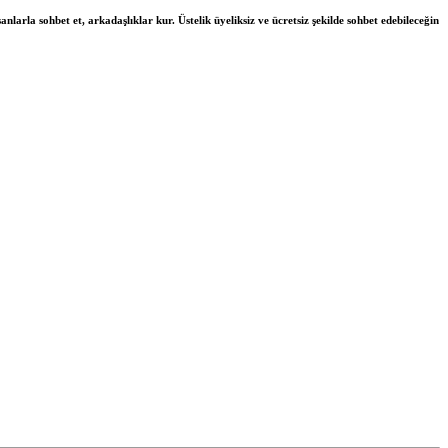
nlarla sohbet et, arkadaşlıklar kur. Üstelik üyeliksiz ve ücretsiz şekilde sohbet edebileceğin