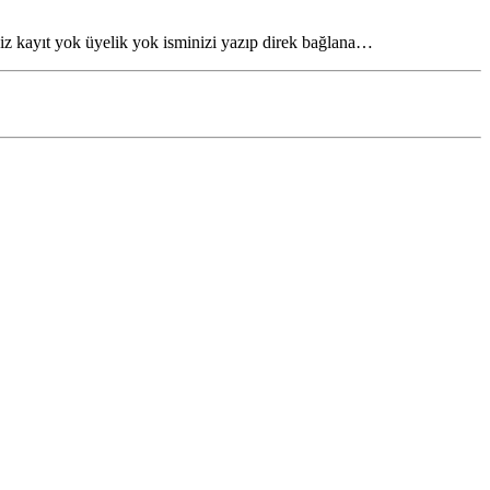
iz kayıt yok üyelik yok isminizi yazıp direk bağlana…