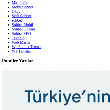
Mirc İndir
Mobil Sohbet
Okey
Sesli Sohbet
sohbet
Sohbet Mobil
Sohbet Odaları
Sohbet SEO
Teknoloji
Web Master
Wp Sohbet Teması
WP Temalar
Popüler
Yazılar