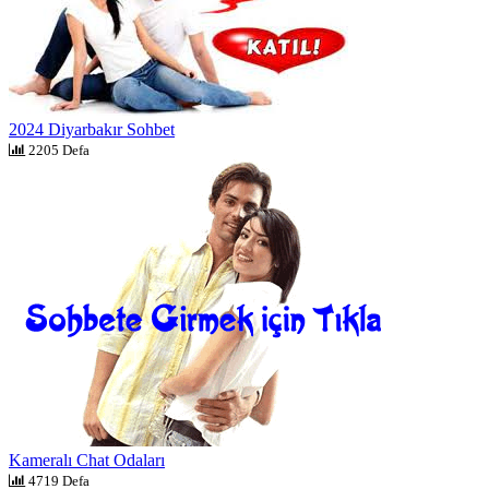
2024 Diyarbakır Sohbet
2205 Defa
Kameralı Chat Odaları
4719 Defa