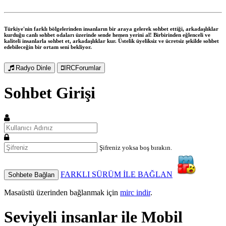
Türkiye'nin farklı bölgelerinden insanların bir araya gelerek sohbet ettiği, arkadaşlıklar
kurduğu canlı sohbet odaları üzerinde sende hemen yerini al! Birbirinden eğlenceli ve
kaliteli insanlarla sohbet et, arkadaşlıklar kur. Üstelik üyeliksiz ve ücretsiz şekilde sohbet
edebileceğin bir ortam seni bekliyor.
Radyo Dinle
IRCForumlar
Sohbet Girişi
Şifreniz yoksa boş bırakın.
FARKLI SÜRÜM İLE BAĞLAN
Sohbete Bağlan
Masaüstü üzerinden bağlanmak için
mirc indir
.
Seviyeli insanlar ile
Mobil