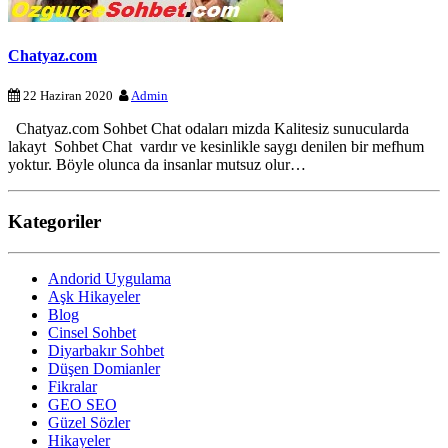
Chatyaz.com
22 Haziran 2020
Admin
Chatyaz.com Sohbet Chat odaları mizda Kalitesiz sunucularda
lakayt Sohbet Chat vardır ve kesinlikle saygı denilen bir mefhum
yoktur. Böyle olunca da insanlar mutsuz olur…
Kategoriler
Andorid Uygulama
Aşk Hikayeler
Blog
Cinsel Sohbet
Diyarbakır Sohbet
Düşen Domianler
Fikralar
GEO SEO
Güzel Sözler
Hikayeler