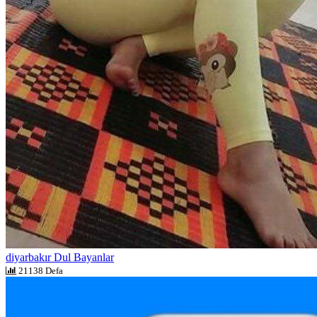
diyarbakır Dul Bayanlar
21138 Defa