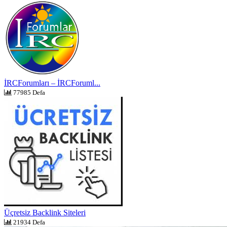
İRCForumları – İRCForuml...
77985 Defa
Üçretsiz Backlink Siteleri
21934 Defa