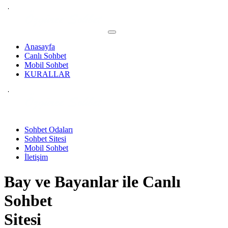
Anasayfa
Canlı Sohbet
Mobil Sohbet
KURALLAR
Sohbet Odaları
Sohbet Sitesi
Mobil Sohbet
İletişim
Bay ve Bayanlar ile
Canlı
Sohbet
Sitesi