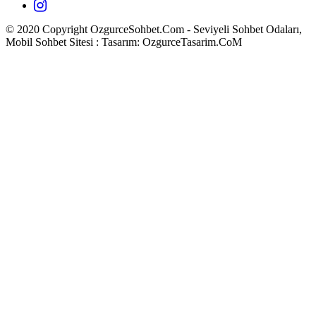
© 2020 Copyright OzgurceSohbet.Com - Seviyeli Sohbet Odaları,
Mobil Sohbet Sitesi : Tasarım: OzgurceTasarim.CoM