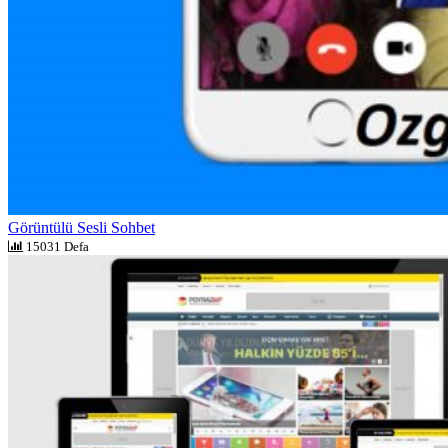
Görüntülü Sesli Sohbet
15031 Defa