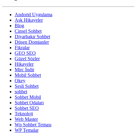
Andorid Uygulama
Aşk Hikayeler
Blog
Cinsel Sohbet
Diyarbakır Sohbet
Düşen Domianler
Fikralar
GEO SEO
Güzel Sözler
Hikayeler
Mirc İndir
Mobil Sohbet
Okey
Sesli Sohbet
sohbet
Sohbet Mobil
Sohbet Odaları
Sohbet SEO
Teknoloji
Web Master
Wp Sohbet Teması
WP Temalar