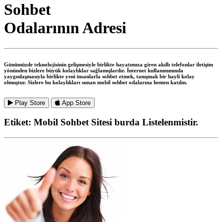
Sohbet
Odalarının Adresi
Günümüzde teknolojisinin gelişmesiyle birlikte hayatımıza giren akıllı telefonlar iletişim
yönünden bizlere büyük kolaylıklar sağlamışlardır. İnternet kullanımınında
yaygınlaşmasıyla birlikte yeni insanlarla sohbet etmek, tanışmak bir hayli kolay
olmuştur. Sizlere bu kolaylıkları sunan mobil sohbet odalarına hemen katılın.
Play Store
App Store
Etiket:
Mobil Sohbet Sitesi burda
Listelenmistir.