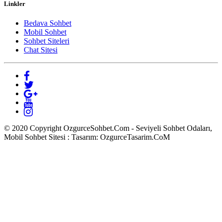
Linkler
Bedava Sohbet
Mobil Sohbet
Sohbet Siteleri
Chat Sitesi
© 2020 Copyright OzgurceSohbet.Com - Seviyeli Sohbet Odaları,
Mobil Sohbet Sitesi : Tasarım: OzgurceTasarim.CoM