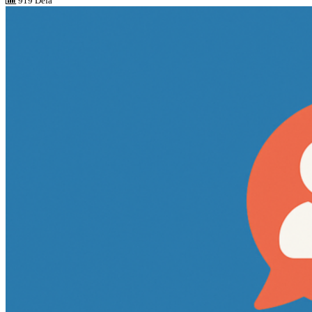
919 Defa