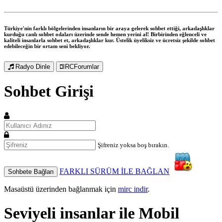
Türkiye'nin farklı bölgelerinden insanların bir araya gelerek sohbet ettiği, arkadaşlıklar
kurduğu canlı sohbet odaları üzerinde sende hemen yerini al! Birbirinden eğlenceli ve
kaliteli insanlarla sohbet et, arkadaşlıklar kur. Üstelik üyeliksiz ve ücretsiz şekilde sohbet
edebileceğin bir ortam seni bekliyor.
Radyo Dinle
IRCForumlar
Sohbet Girişi
Şifreniz yoksa boş bırakın.
FARKLI SÜRÜM İLE BAĞLAN
Sohbete Bağlan
Masaüstü üzerinden bağlanmak için
mirc indir
.
Seviyeli insanlar ile
Mobil