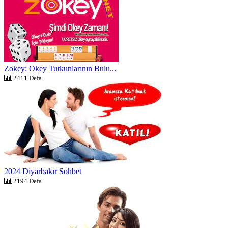
Zokey: Okey Tutkunlarının Bulu...
2411 Defa
2024 Diyarbakır Sohbet
2194 Defa