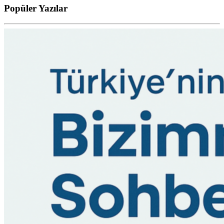
Popüler
Yazılar