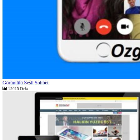
Görüntülü Sesli Sohbet
15015 Defa