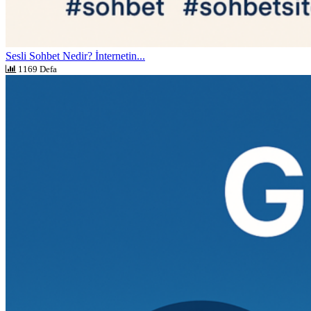
Sesli Sohbet Nedir? İnternetin...
1169 Defa