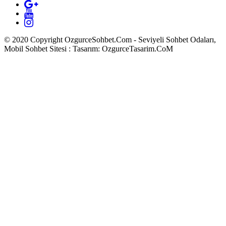
© 2020 Copyright OzgurceSohbet.Com - Seviyeli Sohbet Odaları,
Mobil Sohbet Sitesi : Tasarım: OzgurceTasarim.CoM