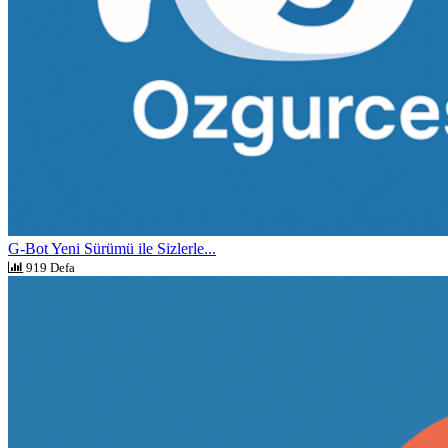
G-Bot Yeni Sürümü ile Sizlerle...
919 Defa