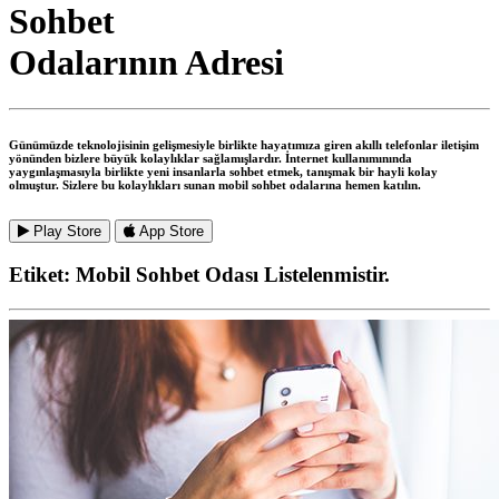
Sohbet
Odalarının Adresi
Günümüzde teknolojisinin gelişmesiyle birlikte hayatımıza giren akıllı telefonlar iletişim
yönünden bizlere büyük kolaylıklar sağlamışlardır. İnternet kullanımınında
yaygınlaşmasıyla birlikte yeni insanlarla sohbet etmek, tanışmak bir hayli kolay
olmuştur. Sizlere bu kolaylıkları sunan mobil sohbet odalarına hemen katılın.
Play Store
App Store
Etiket:
Mobil Sohbet Odası
Listelenmistir.