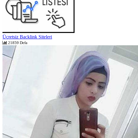
Üçretsiz Backlink Siteleri
21859 Defa