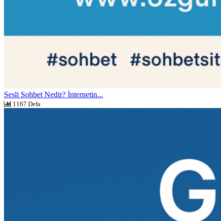
Sesli Sohbet Nedir? İnternetin...
1167 Defa