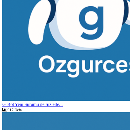
G-Bot Yeni Sürümü ile Sizlerle...
917 Defa