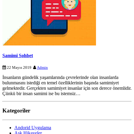
Samimi Sohbet
22 Mayıs 2019
Admin
İnsanların gündelik yaşamlarında çevrelerinde olan insanlarda
bulunmasını istediği en temel özelliklerinin başında samimiyet
gelmektedir. Gerçekten samimiyet insanlar için son derece önemlidir.
Çünkü bir insan samimi ise bu istemsiz…
Kategoriler
Andorid Uygulama
Aşk Hikayeler