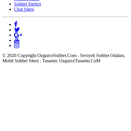
Sohbet Siteleri
Chat Sitesi
© 2020 Copyright OzgurceSohbet.Com - Seviyeli Sohbet Odaları,
Mobil Sohbet Sitesi : Tasarım: OzgurceTasarim.CoM