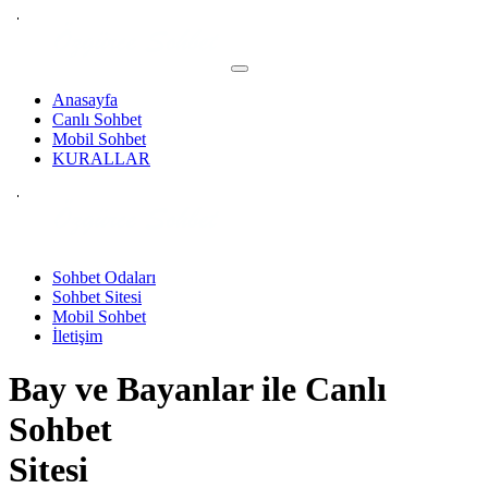
Anasayfa
Canlı Sohbet
Mobil Sohbet
KURALLAR
Sohbet Odaları
Sohbet Sitesi
Mobil Sohbet
İletişim
Bay ve Bayanlar ile
Canlı
Sohbet
Sitesi