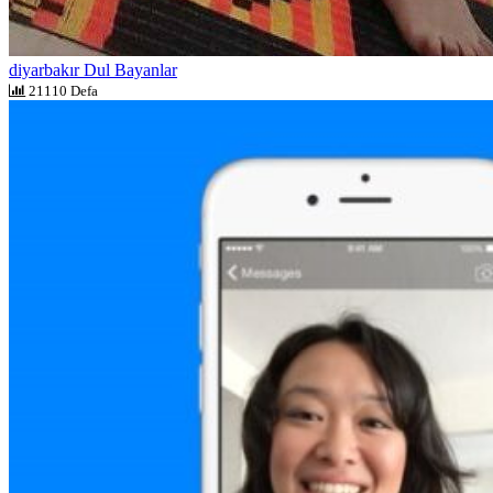
diyarbakır Dul Bayanlar
21110 Defa