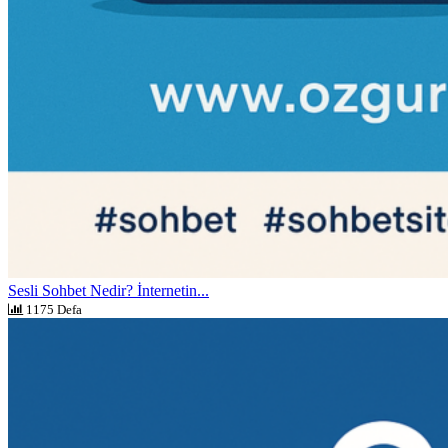
Sesli Sohbet Nedir? İnternetin...
1175 Defa