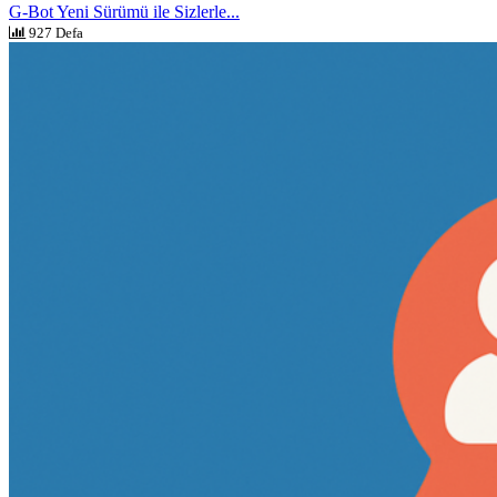
G-Bot Yeni Sürümü ile Sizlerle...
927 Defa