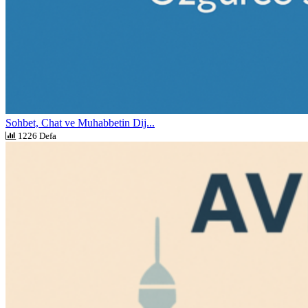
Sohbet, Chat ve Muhabbetin Dij...
1226 Defa