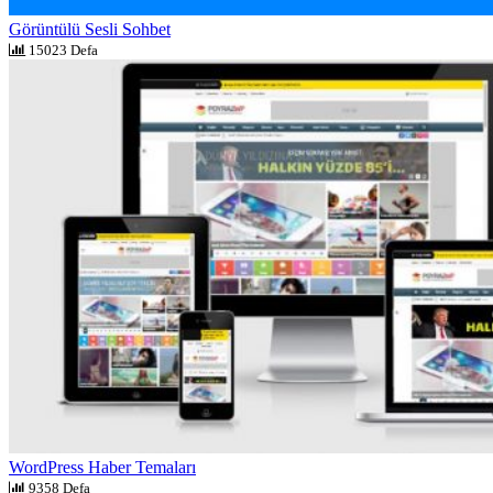
Görüntülü Sesli Sohbet
15023 Defa
WordPress Haber Temaları
9358 Defa