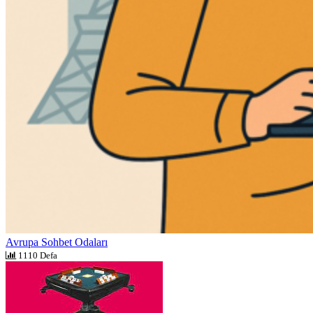
Avrupa Sohbet Odaları
1110 Defa