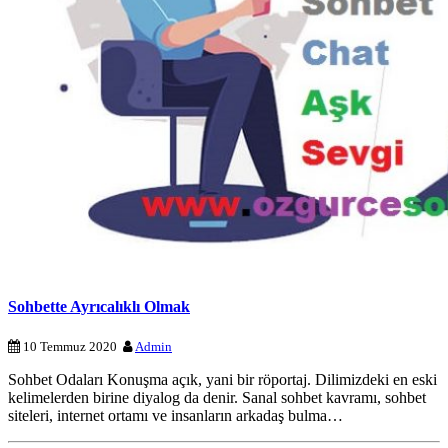
Sohbette Ayrıcalıklı Olmak
10 Temmuz 2020
Admin
Sohbet Odaları Konuşma açık, yani bir röportaj. Dilimizdeki en eski
kelimelerden birine diyalog da denir. Sanal sohbet kavramı, sohbet
siteleri, internet ortamı ve insanların arkadaş bulma…