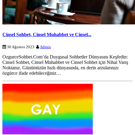
Cinsel Sohbet, Cinsel Muhabbet ve Cinsel...
30 Ağustos 2023
Admin
OzgurceSohbet.Com’da Duygusal Sohbetler Dünyasını Keşfedin:
Cinsel Sohbet, Cinsel Muhabbet ve Cinsel Sohbet için Nihai Varış
Noktanız. Günümüzün hızlı dünyasında, en derin arzularınızı
özgürce ifade edebileceğiniz…