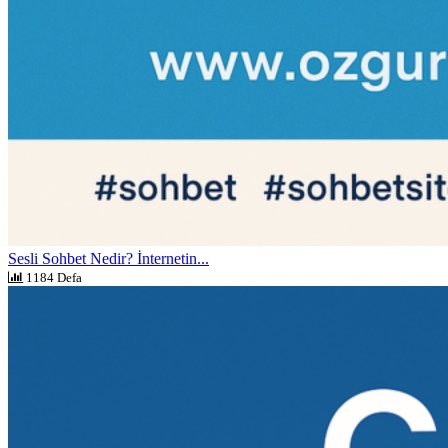
Sesli Sohbet Nedir? İnternetin...
1184 Defa