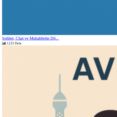
Sohbet, Chat ve Muhabbetin Dij...
1235 Defa