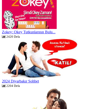
Zokey: Okey Tutkunlarının Bulu...
2420 Defa
2024 Diyarbakır Sohbet
2204 Defa