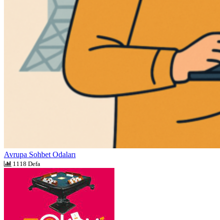
Avrupa Sohbet Odaları
1118 Defa