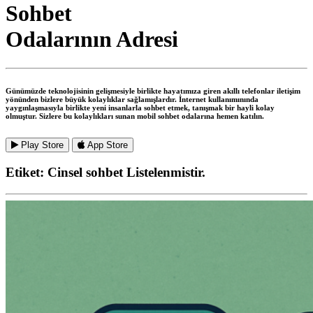
Sohbet
Odalarının Adresi
Günümüzde teknolojisinin gelişmesiyle birlikte hayatımıza giren akıllı telefonlar iletişim
yönünden bizlere büyük kolaylıklar sağlamışlardır. İnternet kullanımınında
yaygınlaşmasıyla birlikte yeni insanlarla sohbet etmek, tanışmak bir hayli kolay
olmuştur. Sizlere bu kolaylıkları sunan mobil sohbet odalarına hemen katılın.
Play Store
App Store
Etiket:
Cinsel sohbet
Listelenmistir.