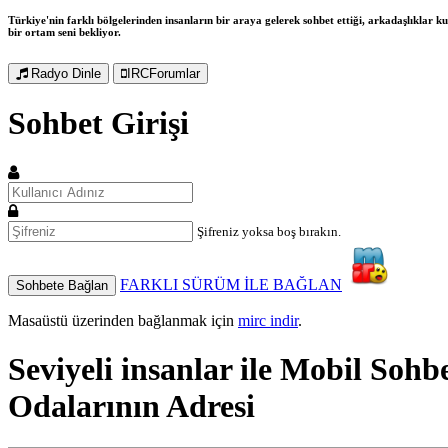
Türkiye'nin farklı bölgelerinden insanların bir araya gelerek sohbet ettiği, arkadaşlıklar kur
bir ortam seni bekliyor.
Radyo Dinle
IRCForumlar
Sohbet Girişi
Şifreniz yoksa boş bırakın.
FARKLI SÜRÜM İLE BAĞLAN
Sohbete Bağlan
Masaüstü üzerinden bağlanmak için
mirc indir
.
Seviyeli insanlar ile
Mobil Sohb
Odalarının Adresi