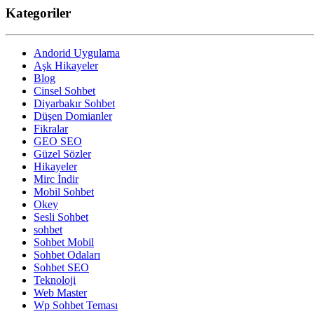
Kategoriler
Andorid Uygulama
Aşk Hikayeler
Blog
Cinsel Sohbet
Diyarbakır Sohbet
Düşen Domianler
Fikralar
GEO SEO
Güzel Sözler
Hikayeler
Mirc İndir
Mobil Sohbet
Okey
Sesli Sohbet
sohbet
Sohbet Mobil
Sohbet Odaları
Sohbet SEO
Teknoloji
Web Master
Wp Sohbet Teması