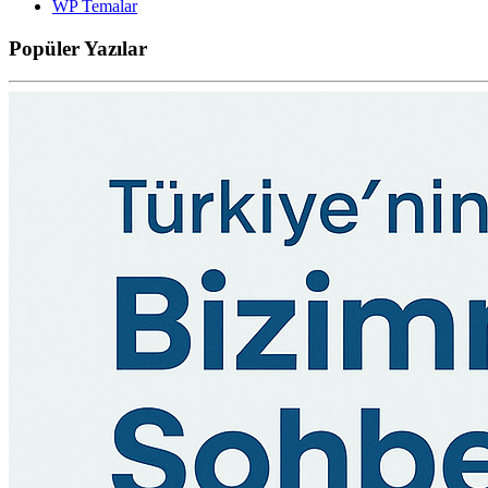
WP Temalar
Popüler
Yazılar