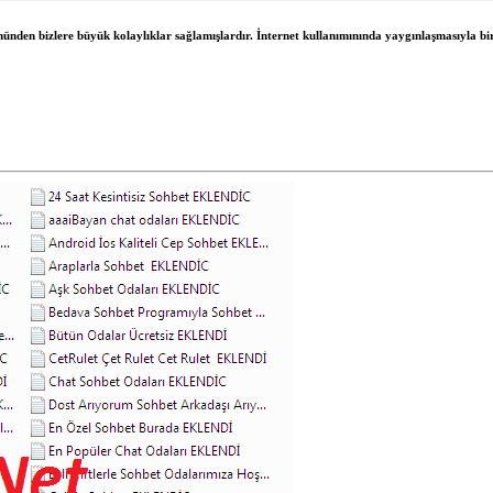
önünden bizlere büyük kolaylıklar sağlamışlardır. İnternet kullanımınında yaygınlaşmasıyla bir