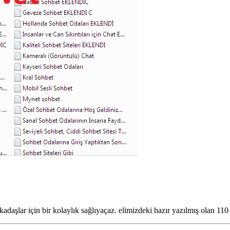
adaşlar için bir kolaylık sağlıyaçaz. elimizdeki hazır yazılmış olan 11