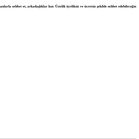
nlarla sohbet et, arkadaşlıklar kur. Üstelik üyeliksiz ve ücretsiz şekilde sohbet edebileceğin