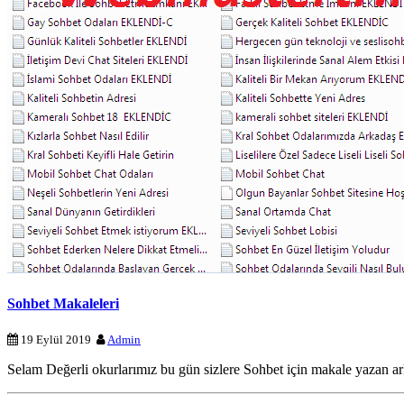
Sohbet Makaleleri
19 Eylül 2019
Admin
Selam Değerli okurlarımız bu gün sizlere Sohbet için makale yazan ark