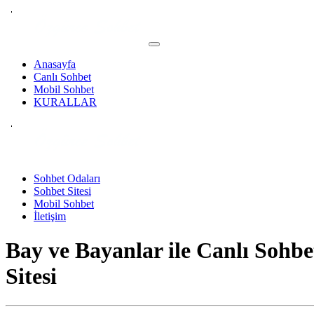
Anasayfa
Canlı Sohbet
Mobil Sohbet
KURALLAR
Sohbet Odaları
Sohbet Sitesi
Mobil Sohbet
İletişim
Bay ve Bayanlar ile
Canlı Sohbe
Sitesi