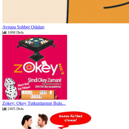
Avrupa Sohbet Odaları
1098 Defa
Zokey: Okey Tutkunlarının Bulu...
2405 Defa