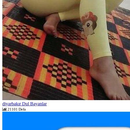
diyarbakır Dul Bayanlar
21101 Defa