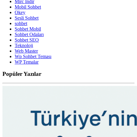
Mirc İndir
Mobil Sohbet
Okey
Sesli Sohbet
sohbet
Sohbet Mobil
Sohbet Odaları
Sohbet SEO
Teknoloji
Web Master
Wp Sohbet Teması
WP Temalar
Popüler
Yazılar