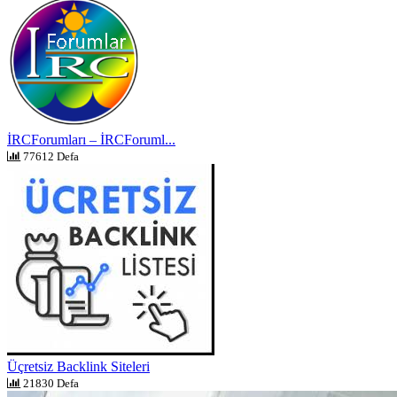
İRCForumları – İRCForuml...
77612 Defa
Üçretsiz Backlink Siteleri
21830 Defa