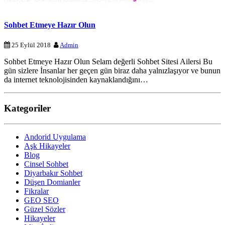
Sohbet Etmeye Hazır Olun
25 Eylül 2018
Admin
Sohbet Etmeye Hazır Olun Selam değerli Sohbet Sitesi Ailersi Bu
gün sizlere İnsanlar her geçen gün biraz daha yalnızlaşıyor ve bunun
da internet teknolojisinden kaynaklandığını…
Kategoriler
Andorid Uygulama
Aşk Hikayeler
Blog
Cinsel Sohbet
Diyarbakır Sohbet
Düşen Domianler
Fikralar
GEO SEO
Güzel Sözler
Hikayeler