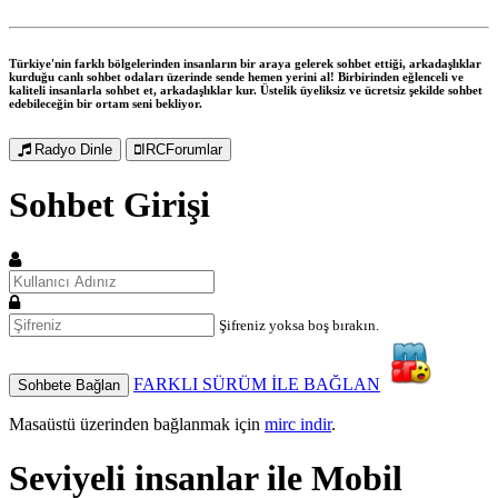
Türkiye'nin farklı bölgelerinden insanların bir araya gelerek sohbet ettiği, arkadaşlıklar
kurduğu canlı sohbet odaları üzerinde sende hemen yerini al! Birbirinden eğlenceli ve
kaliteli insanlarla sohbet et, arkadaşlıklar kur. Üstelik üyeliksiz ve ücretsiz şekilde sohbet
edebileceğin bir ortam seni bekliyor.
Radyo Dinle
IRCForumlar
Sohbet Girişi
Şifreniz yoksa boş bırakın.
FARKLI SÜRÜM İLE BAĞLAN
Sohbete Bağlan
Masaüstü üzerinden bağlanmak için
mirc indir
.
Seviyeli insanlar ile
Mobil