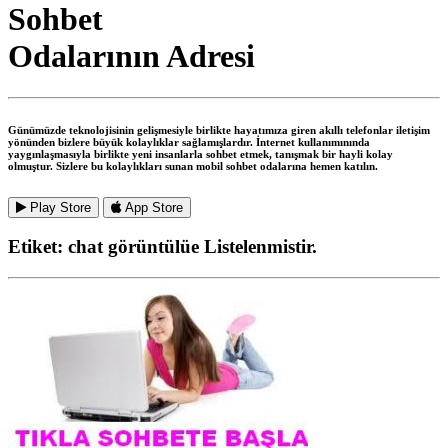
Sohbet
Odalarının Adresi
Günümüzde teknolojisinin gelişmesiyle birlikte hayatımıza giren akıllı telefonlar iletişim
yönünden bizlere büyük kolaylıklar sağlamışlardır. İnternet kullanımınında
yaygınlaşmasıyla birlikte yeni insanlarla sohbet etmek, tanışmak bir hayli kolay
olmuştur. Sizlere bu kolaylıkları sunan mobil sohbet odalarına hemen katılın.
Play Store
App Store
Etiket:
chat görüntülüe
Listelenmistir.