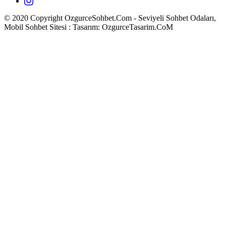
© 2020 Copyright OzgurceSohbet.Com - Seviyeli Sohbet Odaları,
Mobil Sohbet Sitesi : Tasarım: OzgurceTasarim.CoM