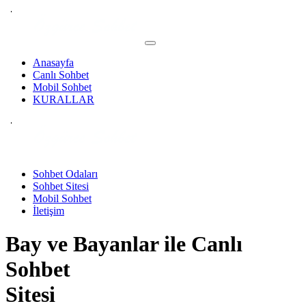
Anasayfa
Canlı Sohbet
Mobil Sohbet
KURALLAR
Sohbet Odaları
Sohbet Sitesi
Mobil Sohbet
İletişim
Bay ve Bayanlar ile
Canlı
Sohbet
Sitesi