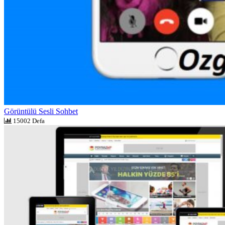
Görüntülü Sesli Sohbet
15002 Defa