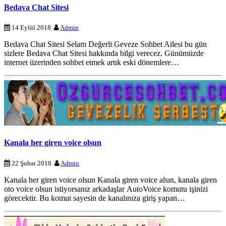
Bedava Chat Sitesi
14 Eylül 2018
Admin
Bedava Chat Sitesi Selam Değerli Geveze Sohbet Ailesi bu gün
sizlere Bedava Chat Sitesi hakkında bilgi verecez. Günümüzde
internet üzerinden sohbet etmek artık eski dönemlere…
Kanala her giren voice olsun
22 Şubat 2018
Admin
Kanala her giren voice olsun Kanala giren voice alsın, kanala giren
oto voice olsun istiyorsanız arkadaşlar AutoVoice komutu işinizi
görecektir. Bu komut sayesin de kanalınıza giriş yapan…