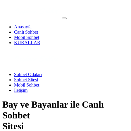
Anasayfa
Canlı Sohbet
Mobil Sohbet
KURALLAR
Sohbet Odaları
Sohbet Sitesi
Mobil Sohbet
İletişim
Bay ve Bayanlar ile
Canlı
Sohbet
Sitesi