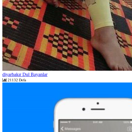
diyarbakır Dul Bayanlar
21132 Defa