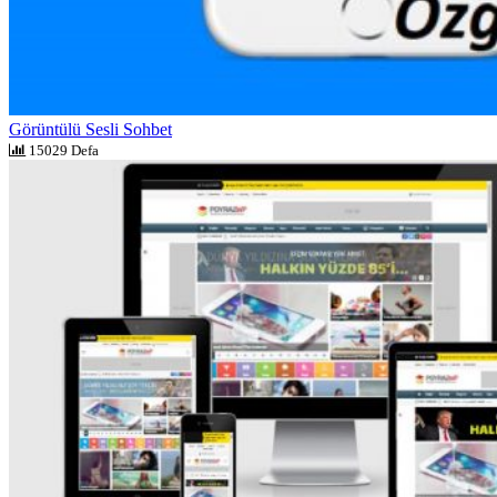
Görüntülü Sesli Sohbet
15029 Defa