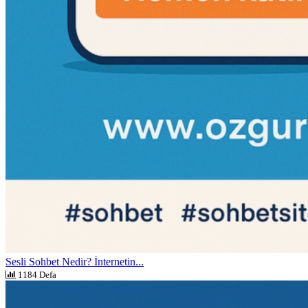
Sesli Sohbet Nedir? İnternetin...
1184 Defa