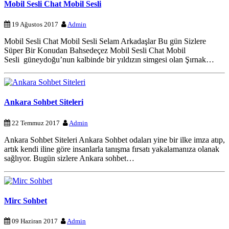
Mobil Sesli Chat Mobil Sesli
19 Ağustos 2017
Admin
Mobil Sesli Chat Mobil Sesli Selam Arkadaşlar Bu gün Sizlere
Süper Bir Konudan Bahsedeçez Mobil Sesli Chat Mobil
Sesli güneydoğu’nun kalbinde bir yıldızın simgesi olan Şırnak…
Ankara Sohbet Siteleri
22 Temmuz 2017
Admin
Ankara Sohbet Siteleri Ankara Sohbet odaları yine bir ilke imza atıp,
artık kendi iline göre insanlarla tanışma fırsatı yakalamanıza olanak
sağlıyor. Bugün sizlere Ankara sohbet…
Mirc Sohbet
09 Haziran 2017
Admin