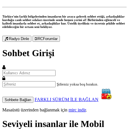
Türkiye'nin farklı bölgelerinden insanların bir araya gelerek sohbet ettiği, arkadaşlıklar
kurduğu canlı sohbet odaları üzerinde sende hemen yerini al! Birbirinden eğlenceli ve
kaliteli insanlarla sohbet et, arkadaşlıklar kur. Üstelik üyeliksiz ve ücretsiz şekilde sohbet
edebileceğin bir ortam seni bekliyor.
Radyo Dinle
IRCForumlar
Sohbet Girişi
Şifreniz yoksa boş bırakın.
FARKLI SÜRÜM İLE BAĞLAN
Sohbete Bağlan
Masaüstü üzerinden bağlanmak için
mirc indir
.
Seviyeli insanlar ile
Mobil