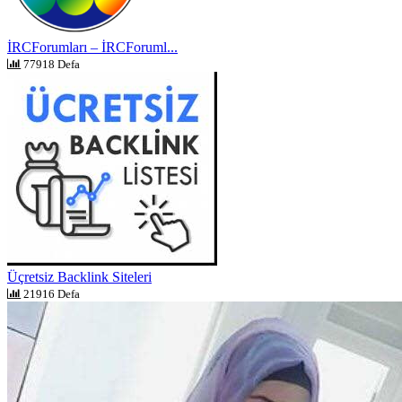
İRCForumları – İRCForuml...
77918 Defa
Üçretsiz Backlink Siteleri
21916 Defa