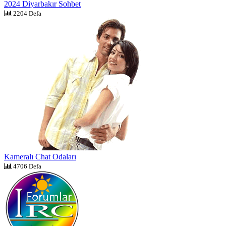
2024 Diyarbakır Sohbet
2204 Defa
Kameralı Chat Odaları
4706 Defa