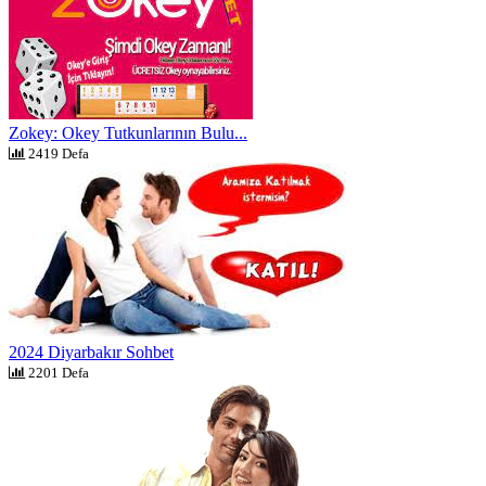
Zokey: Okey Tutkunlarının Bulu...
2419 Defa
2024 Diyarbakır Sohbet
2201 Defa