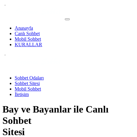
Anasayfa
Canlı Sohbet
Mobil Sohbet
KURALLAR
Sohbet Odaları
Sohbet Sitesi
Mobil Sohbet
İletişim
Bay ve Bayanlar ile
Canlı
Sohbet
Sitesi