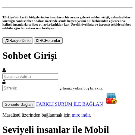
Türkiye'nin farklı bölgelerinden insanların bir araya gelerek sohbet ettiği, arkadaşlıklar
kurduğu canlı sohbet odaları üzerinde sende hemen yerini al! Birbirinden eğlenceli ve
kaliteli insanlarla sohbet et, arkadaşlıklar kur. Üstelik üyeliksiz ve ücretsiz şekilde sohbet
edebileceğin bir ortam seni bekliyor.
Radyo Dinle
IRCForumlar
Sohbet Girişi
Şifreniz yoksa boş bırakın.
FARKLI SÜRÜM İLE BAĞLAN
Sohbete Bağlan
Masaüstü üzerinden bağlanmak için
mirc indir
.
Seviyeli insanlar ile
Mobil