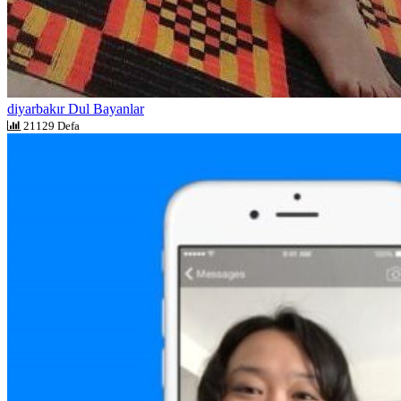
diyarbakır Dul Bayanlar
21129 Defa