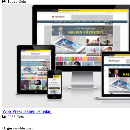
15025 Defa
WordPress Haber Temaları
9366 Defa
Ozgurcesohbet.com