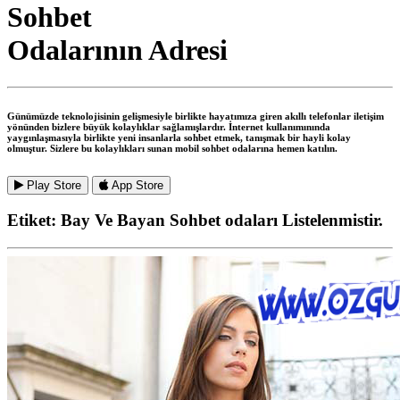
Sohbet
Odalarının Adresi
Günümüzde teknolojisinin gelişmesiyle birlikte hayatımıza giren akıllı telefonlar iletişim
yönünden bizlere büyük kolaylıklar sağlamışlardır. İnternet kullanımınında
yaygınlaşmasıyla birlikte yeni insanlarla sohbet etmek, tanışmak bir hayli kolay
olmuştur. Sizlere bu kolaylıkları sunan mobil sohbet odalarına hemen katılın.
Play Store
App Store
Etiket:
Bay Ve Bayan Sohbet odaları
Listelenmistir.