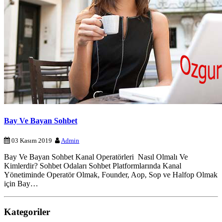
Bay Ve Bayan Sohbet
03 Kasım 2019
Admin
Bay Ve Bayan Sohbet Kanal Operatörleri Nasıl Olmalı Ve
Kimlerdir? Sohbet Odaları Sohbet Platformlarında Kanal
Yönetiminde Operatör Olmak, Founder, Aop, Sop ve Halfop Olmak
için Bay…
Kategoriler