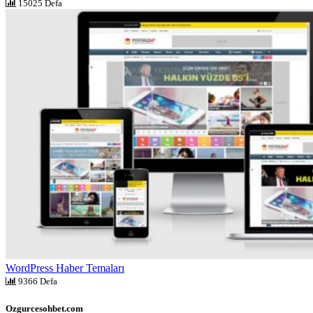
15025 Defa
WordPress Haber Temaları
9366 Defa
Ozgurcesohbet.com