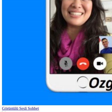
Görüntülü Sesli Sohbet