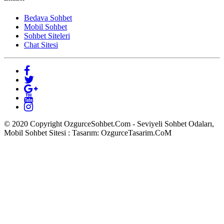
Bedava Sohbet
Mobil Sohbet
Sohbet Siteleri
Chat Sitesi
© 2020 Copyright OzgurceSohbet.Com - Seviyeli Sohbet Odaları,
Mobil Sohbet Sitesi : Tasarım: OzgurceTasarim.CoM