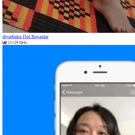
diyarbakır Dul Bayanlar
21129 Defa