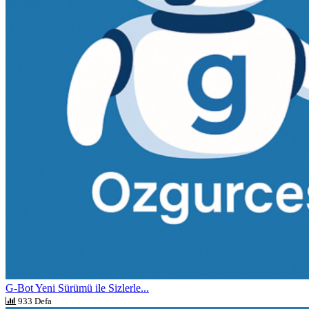
G-Bot Yeni Sürümü ile Sizlerle...
933 Defa