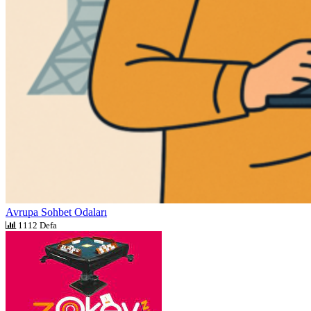
Avrupa Sohbet Odaları
1112 Defa