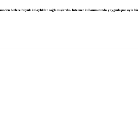
önünden bizlere büyük kolaylıklar sağlamışlardır. İnternet kullanımınında yaygınlaşmasıyla bir