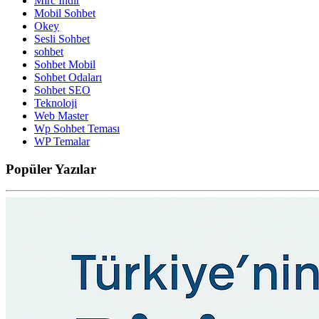
Mirc İndir
Mobil Sohbet
Okey
Sesli Sohbet
sohbet
Sohbet Mobil
Sohbet Odaları
Sohbet SEO
Teknoloji
Web Master
Wp Sohbet Teması
WP Temalar
Popüler
Yazılar