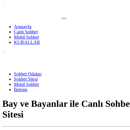
Anasayfa
Canlı Sohbet
Mobil Sohbet
KURALLAR
Sohbet Odaları
Sohbet Sitesi
Mobil Sohbet
İletişim
Bay ve Bayanlar ile
Canlı Sohbe
Sitesi