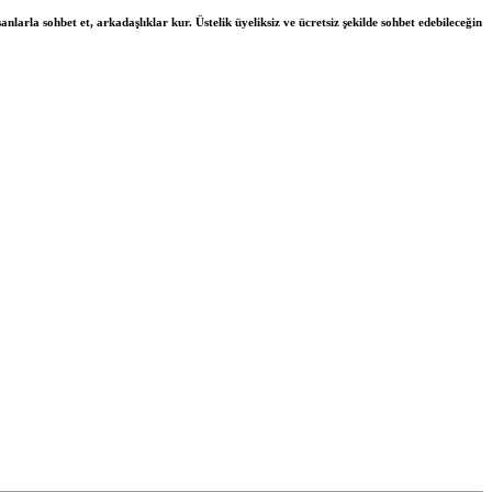
nlarla sohbet et, arkadaşlıklar kur. Üstelik üyeliksiz ve ücretsiz şekilde sohbet edebileceğin