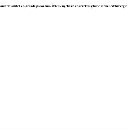
nlarla sohbet et, arkadaşlıklar kur. Üstelik üyeliksiz ve ücretsiz şekilde sohbet edebileceğin