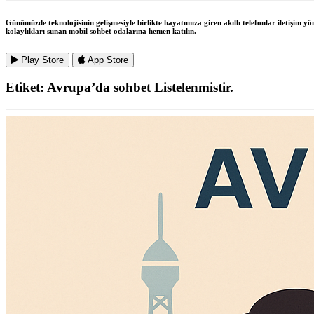
Günümüzde teknolojisinin gelişmesiyle birlikte hayatımıza giren akıllı telefonlar iletişim y
kolaylıkları sunan mobil sohbet odalarına hemen katılın.
Play Store
App Store
Etiket:
Avrupa’da sohbet
Listelenmistir.