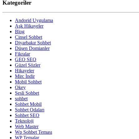
Kategoriler
Andorid Uygulama
Aşk Hikayeler
Blog
Cinsel Sohbet
Diyarbakır Sohbet
Düşen Domianler
Fikralar
GEO SEO
Güzel Sözler
Hikayeler
Mirc İndir
Mobil Sohbet
Okey
Sesli Sohbet
sohbet
Sohbet Mobil
Sohbet Odaları
Sohbet SEO
Teknoloji
Web Master
Wp Sohbet Teması
WP Temalar