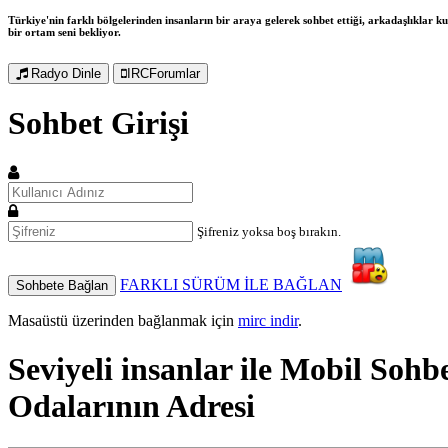
Türkiye'nin farklı bölgelerinden insanların bir araya gelerek sohbet ettiği, arkadaşlıklar kur
bir ortam seni bekliyor.
Radyo Dinle
IRCForumlar
Sohbet Girişi
Şifreniz yoksa boş bırakın.
FARKLI SÜRÜM İLE BAĞLAN
Sohbete Bağlan
Masaüstü üzerinden bağlanmak için
mirc indir
.
Seviyeli insanlar ile
Mobil Sohb
Odalarının Adresi