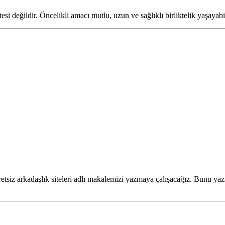
 değildir. Öncelikli amacı mutlu, uzun ve sağlıklı birliktelik yaşayabil
etsiz arkadaşlık siteleri adlı makalemizi yazmaya çalışacağız. Bunu yaz