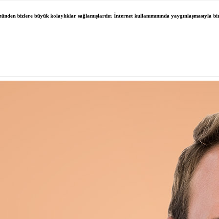
önünden bizlere büyük kolaylıklar sağlamışlardır. İnternet kullanımınında yaygınlaşmasıyla bir