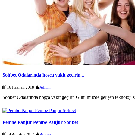
Sohbet Odalarında hoşça vakit geçirin...
16 Haziran 2018
Admin
Sohbet Odalarında hoşça vakit geçirin Günümüzde gelişen teknoloji sa
Pembe Panjur Pembe Panjur Sohbet
14 Ağustos 2017
Admin