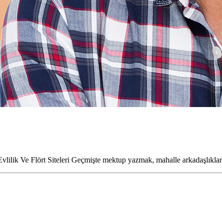
Evlilik Ve Flört Siteleri Geçmişte mektup yazmak, mahalle arkadaşlıkla