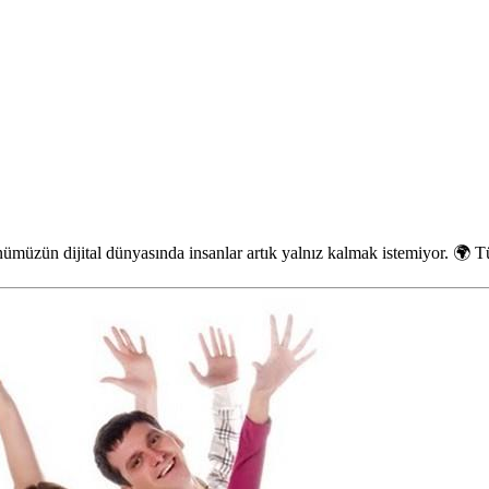
zün dijital dünyasında insanlar artık yalnız kalmak istemiyor. 🌍 Türk