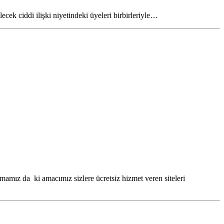
ecek ciddi ilişki niyetindeki üyeleri birbirleriyle…
mamız da ki amacımız sizlere ücretsiz hizmet veren siteleri