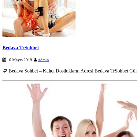
Bedava TrSohbet
10 Mayıs 2019
Admin
💬 Bedava Sohbet – Kalıcı Dostlukların Adresi Bedava TrSohbet Günümü