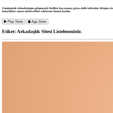
Günümüzde teknolojisinin gelişmesiyle birlikte hayatımıza giren akıllı telefonlar iletişim y
kolaylıkları sunan mobil sohbet odalarına hemen katılın.
Play Store
App Store
Etiket:
Arkadaşlık Sitesi
Listelenmistir.