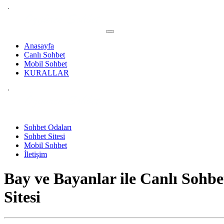
Anasayfa
Canlı Sohbet
Mobil Sohbet
KURALLAR
Sohbet Odaları
Sohbet Sitesi
Mobil Sohbet
İletişim
Bay ve Bayanlar ile
Canlı Sohbe
Sitesi