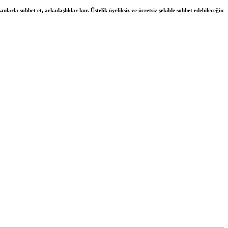
nlarla sohbet et, arkadaşlıklar kur. Üstelik üyeliksiz ve ücretsiz şekilde sohbet edebileceğin